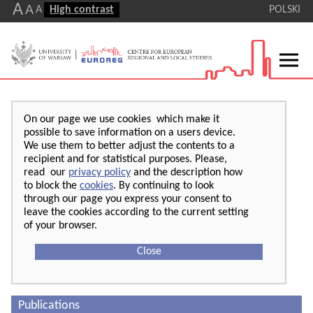
A
A
A
High contrast
POLSKI
On our page we use cookies which make it
possible to save information on a users device.
We use them to better adjust the contents to a
recipient and for statistical purposes. Please,
read our
privacy policy
and the description how
to block the
cookies
. By continuing to look
through our page you express your consent to
leave the cookies according to the current setting
of your browser.
Close
Publications