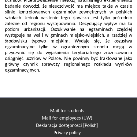
uczniów. Przeprowadzenie metodą naturalnego eksperymentu
badanie dowodzi, że nieuczciwość ma miejsce także w czasie
silnie kontrolowanych egzaminów zewnętrznych w polskich
szkołach. Jednak nasilenie tego zjawiska jest tylko pośrednio
zależne od regionu występowania. Decydujący wpływ ma tu
poziom urbanizacji. Oszukiwanie na egzaminach częściej
występuje na wsi i w gminach miejsko-wiejskich, a rzadziej w
środowisku typowo miejskim. Wydaje się, że oszustwa
egzaminacyjne tylko w ograniczonym stopniu mogą w
przyczynić się do wyjaśnienia terytorialnego zróżnicowania
osiągnięć uczniów w Polsce. Nie powinny być traktowane jako
główny czynnik sprawczy regionalnego rozkładu wyników
egzaminacyjnych.
Mail for students
Mail for employees (UW)
Deklaracja dostępności [Polish]
Privacy policy