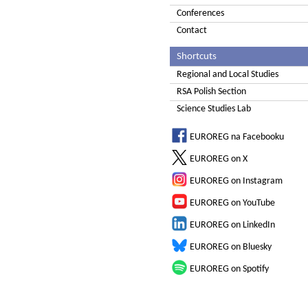
Conferences
Contact
Shortcuts
Regional and Local Studies
RSA Polish Section
Science Studies Lab
EUROREG na Facebooku
EUROREG on X
EUROREG on Instagram
EUROREG on YouTube
EUROREG on LinkedIn
EUROREG on Bluesky
EUROREG on Spotify