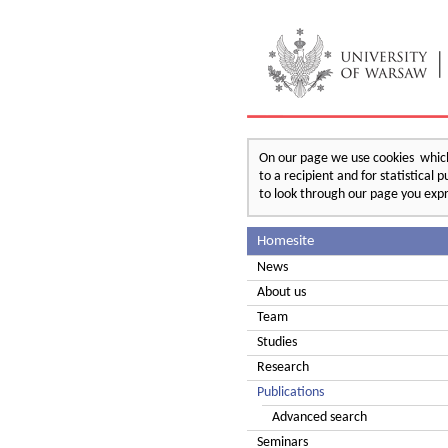
On our page we use cookies which 
to a recipient and for statistical
to look through our page you expr
Homesite
News
About us
Team
Studies
Research
Publications
Advanced search
Seminars