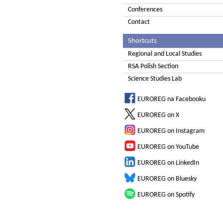
Conferences
Contact
Shortcuts
Regional and Local Studies
RSA Polish Section
Science Studies Lab
EUROREG na Facebooku
EUROREG on X
EUROREG on Instagram
EUROREG on YouTube
EUROREG on LinkedIn
EUROREG on Bluesky
EUROREG on Spotify