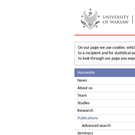
On our page we use cookies which 
to a recipient and for statistical
to look through our page you expr
Homesite
News
About us
Team
Studies
Research
Publications
Advanced search
Seminars