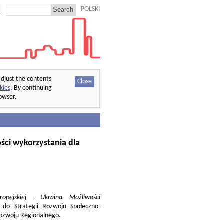
POLSKI
adjust the contents
Close
kies
. By continuing
rowser.
ści wykorzystania dla
opejskiej – Ukraina. Możliwości
 do Strategii Rozwoju Społeczno-
Rozwoju Regionalnego.