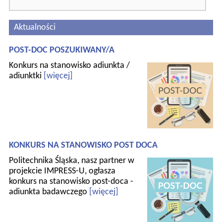
Aktualności
POST-DOC POSZUKIWANY/A
Konkurs na stanowisko adiunkta /
adiunktki
[więcej]
KONKURS NA STANOWISKO POST DOCA
Politechnika Śląska, nasz partner w
projekcie IMPRESS-U, ogłasza
konkurs na stanowisko post-doca -
adiunkta badawczego
[więcej]