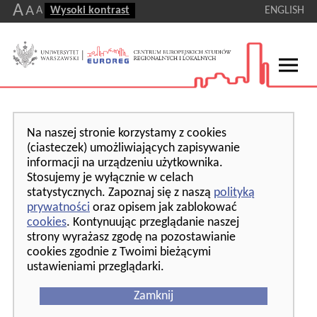
A
A
A
Wysoki kontrast
ENGLISH
Na naszej stronie korzystamy z cookies
(ciasteczek) umożliwiających zapisywanie
informacji na urządzeniu użytkownika.
Stosujemy je wyłącznie w celach
statystycznych. Zapoznaj się z naszą
polityką
prywatności
oraz opisem jak zablokować
cookies
. Kontynuując przeglądanie naszej
strony wyrażasz zgodę na pozostawianie
cookies zgodnie z Twoimi bieżącymi
ustawieniami przeglądarki.
Zamknij