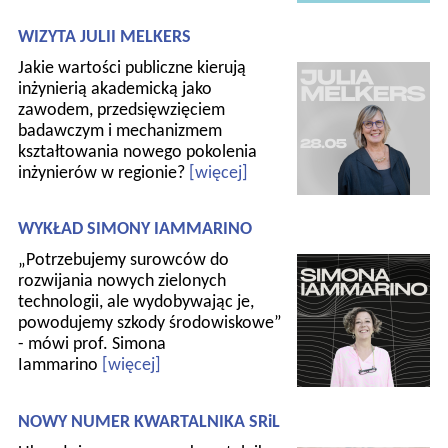
WIZYTA JULII MELKERS
Jakie wartości publiczne kierują
inżynierią akademicką jako
zawodem, przedsięwzięciem
badawczym i mechanizmem
kształtowania nowego pokolenia
inżynierów w regionie?
[więcej]
WYKŁAD SIMONY IAMMARINO
„Potrzebujemy surowców do
rozwijania nowych zielonych
technologii, ale wydobywając je,
powodujemy szkody środowiskowe”
- mówi prof. Simona
Iammarino
[więcej]
NOWY NUMER KWARTALNIKA SRiL