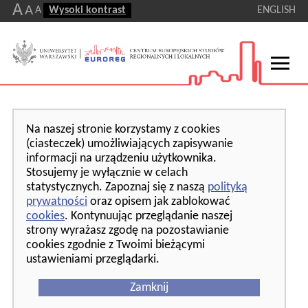
A
A
A
Wysoki kontrast
ENGLISH
Na naszej stronie korzystamy z cookies
(ciasteczek) umożliwiających zapisywanie
informacji na urządzeniu użytkownika.
Stosujemy je wyłącznie w celach
statystycznych. Zapoznaj się z naszą
polityką
prywatności
oraz opisem jak zablokować
cookies
. Kontynuując przeglądanie naszej
strony wyrażasz zgodę na pozostawianie
cookies zgodnie z Twoimi bieżącymi
ustawieniami przeglądarki.
Zamknij