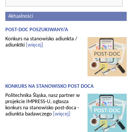
Aktualności
POST-DOC POSZUKIWANY/A
Konkurs na stanowisko adiunkta /
adiunktki
[więcej]
KONKURS NA STANOWISKO POST DOCA
Politechnika Śląska, nasz partner w
projekcie IMPRESS-U, ogłasza
konkurs na stanowisko post-doca -
adiunkta badawczego
[więcej]