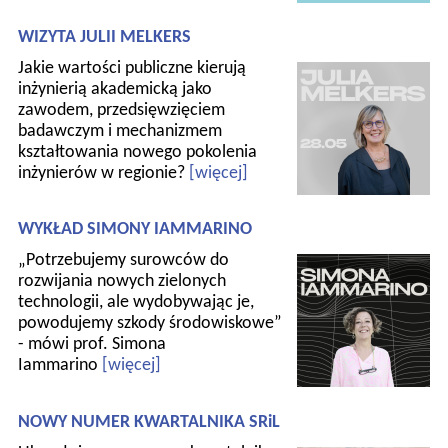
WIZYTA JULII MELKERS
Jakie wartości publiczne kierują
inżynierią akademicką jako
zawodem, przedsięwzięciem
badawczym i mechanizmem
kształtowania nowego pokolenia
inżynierów w regionie?
[więcej]
WYKŁAD SIMONY IAMMARINO
„Potrzebujemy surowców do
rozwijania nowych zielonych
technologii, ale wydobywając je,
powodujemy szkody środowiskowe”
- mówi prof. Simona
Iammarino
[więcej]
NOWY NUMER KWARTALNIKA SRiL