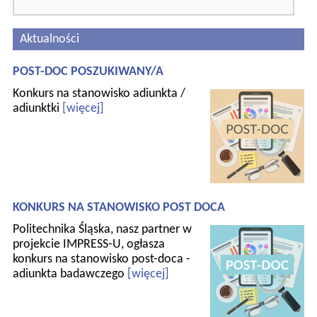
Aktualności
POST-DOC POSZUKIWANY/A
Konkurs na stanowisko adiunkta /
adiunktki
[więcej]
KONKURS NA STANOWISKO POST DOCA
Politechnika Śląska, nasz partner w
projekcie IMPRESS-U, ogłasza
konkurs na stanowisko post-doca -
adiunkta badawczego
[więcej]