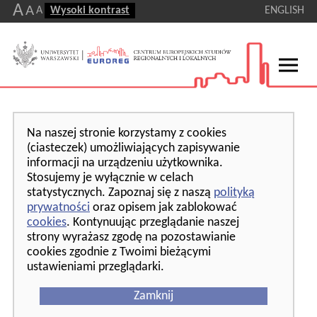
A
A
A
Wysoki kontrast
ENGLISH
Na naszej stronie korzystamy z cookies
(ciasteczek) umożliwiających zapisywanie
informacji na urządzeniu użytkownika.
Stosujemy je wyłącznie w celach
statystycznych. Zapoznaj się z naszą
polityką
prywatności
oraz opisem jak zablokować
cookies
. Kontynuując przeglądanie naszej
strony wyrażasz zgodę na pozostawianie
cookies zgodnie z Twoimi bieżącymi
ustawieniami przeglądarki.
Zamknij