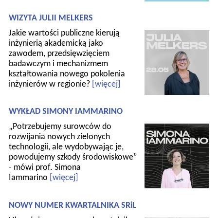
WIZYTA JULII MELKERS
Jakie wartości publiczne kierują
inżynierią akademicką jako
zawodem, przedsięwzięciem
badawczym i mechanizmem
kształtowania nowego pokolenia
inżynierów w regionie?
[więcej]
WYKŁAD SIMONY IAMMARINO
„Potrzebujemy surowców do
rozwijania nowych zielonych
technologii, ale wydobywając je,
powodujemy szkody środowiskowe”
- mówi prof. Simona
Iammarino
[więcej]
NOWY NUMER KWARTALNIKA SRiL