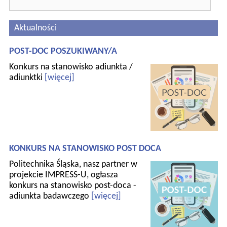
Aktualności
POST-DOC POSZUKIWANY/A
Konkurs na stanowisko adiunkta /
adiunktki
[więcej]
KONKURS NA STANOWISKO POST DOCA
Politechnika Śląska, nasz partner w
projekcie IMPRESS-U, ogłasza
konkurs na stanowisko post-doca -
adiunkta badawczego
[więcej]