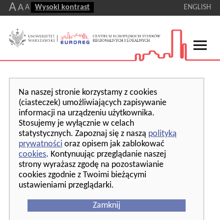
A
A
A
Wysoki kontrast
ENGLISH
Na naszej stronie korzystamy z cookies
(ciasteczek) umożliwiających zapisywanie
informacji na urządzeniu użytkownika.
Stosujemy je wyłącznie w celach
statystycznych. Zapoznaj się z naszą
polityką
prywatności
oraz opisem jak zablokować
cookies
. Kontynuując przeglądanie naszej
strony wyrażasz zgodę na pozostawianie
cookies zgodnie z Twoimi bieżącymi
ustawieniami przeglądarki.
Zamknij