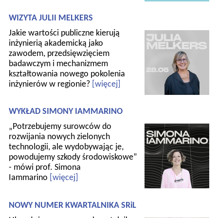
WIZYTA JULII MELKERS
Jakie wartości publiczne kierują
inżynierią akademicką jako
zawodem, przedsięwzięciem
badawczym i mechanizmem
kształtowania nowego pokolenia
inżynierów w regionie?
[więcej]
WYKŁAD SIMONY IAMMARINO
„Potrzebujemy surowców do
rozwijania nowych zielonych
technologii, ale wydobywając je,
powodujemy szkody środowiskowe”
- mówi prof. Simona
Iammarino
[więcej]
NOWY NUMER KWARTALNIKA SRiL