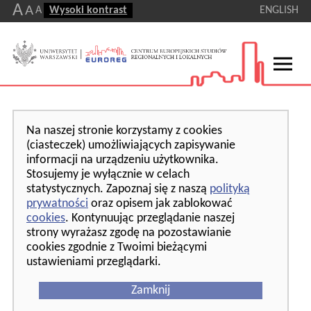
A
A
A
Wysoki kontrast
ENGLISH
Na naszej stronie korzystamy z cookies
(ciasteczek) umożliwiających zapisywanie
informacji na urządzeniu użytkownika.
Stosujemy je wyłącznie w celach
statystycznych. Zapoznaj się z naszą
polityką
prywatności
oraz opisem jak zablokować
cookies
. Kontynuując przeglądanie naszej
strony wyrażasz zgodę na pozostawianie
cookies zgodnie z Twoimi bieżącymi
ustawieniami przeglądarki.
Zamknij