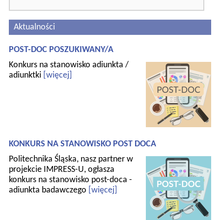
Aktualności
POST-DOC POSZUKIWANY/A
Konkurs na stanowisko adiunkta /
adiunktki
[więcej]
KONKURS NA STANOWISKO POST DOCA
Politechnika Śląska, nasz partner w
projekcie IMPRESS-U, ogłasza
konkurs na stanowisko post-doca -
adiunkta badawczego
[więcej]