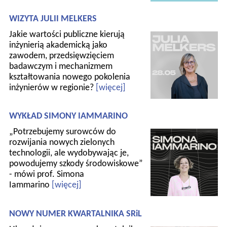
WIZYTA JULII MELKERS
Jakie wartości publiczne kierują
inżynierią akademicką jako
zawodem, przedsięwzięciem
badawczym i mechanizmem
kształtowania nowego pokolenia
inżynierów w regionie?
[więcej]
WYKŁAD SIMONY IAMMARINO
„Potrzebujemy surowców do
rozwijania nowych zielonych
technologii, ale wydobywając je,
powodujemy szkody środowiskowe”
- mówi prof. Simona
Iammarino
[więcej]
NOWY NUMER KWARTALNIKA SRiL