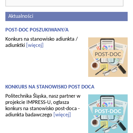
Aktualności
POST-DOC POSZUKIWANY/A
Konkurs na stanowisko adiunkta /
adiunktki
[więcej]
KONKURS NA STANOWISKO POST DOCA
Politechnika Śląska, nasz partner w
projekcie IMPRESS-U, ogłasza
konkurs na stanowisko post-doca -
adiunkta badawczego
[więcej]