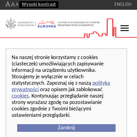
A
A
A
Wysoki kontrast
ENGLISH
Na naszej stronie korzystamy z cookies
(ciasteczek) umożliwiających zapisywanie
informacji na urządzeniu użytkownika.
Stosujemy je wyłącznie w celach
statystycznych. Zapoznaj się z naszą
polityką
prywatności
oraz opisem jak zablokować
cookies
. Kontynuując przeglądanie naszej
strony wyrażasz zgodę na pozostawianie
cookies zgodnie z Twoimi bieżącymi
ustawieniami przeglądarki.
Zamknij