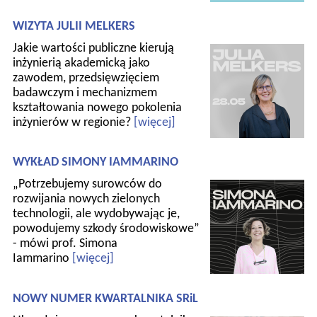
WIZYTA JULII MELKERS
Jakie wartości publiczne kierują
inżynierią akademicką jako
zawodem, przedsięwzięciem
badawczym i mechanizmem
kształtowania nowego pokolenia
inżynierów w regionie?
[więcej]
WYKŁAD SIMONY IAMMARINO
„Potrzebujemy surowców do
rozwijania nowych zielonych
technologii, ale wydobywając je,
powodujemy szkody środowiskowe”
- mówi prof. Simona
Iammarino
[więcej]
NOWY NUMER KWARTALNIKA SRiL