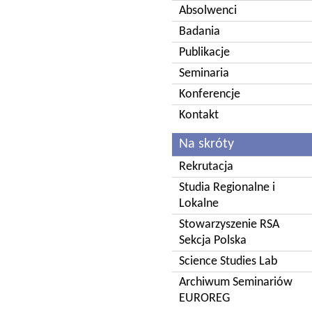
Absolwenci
Badania
Publikacje
Seminaria
Konferencje
Kontakt
Na skróty
Rekrutacja
Studia Regionalne i
Lokalne
Stowarzyszenie RSA
Sekcja Polska
Science Studies Lab
Archiwum Seminariów
EUROREG