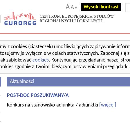
A
Wysoki kontrast
A
A
amy z cookies (ciasteczek) umożliwiających zapisywanie inform
tosujemy je wyłącznie w celach statystycznych. Zapoznaj się 
jak zablokować
cookies
. Kontynuując przeglądanie naszej str
ookies zgodnie z Twoimi bieżącymi ustawieniami przeglądarki.
Aktualności
POST-DOC POSZUKIWANY/A
Konkurs na stanowisko adiunkta / adiunktki
[więcej]