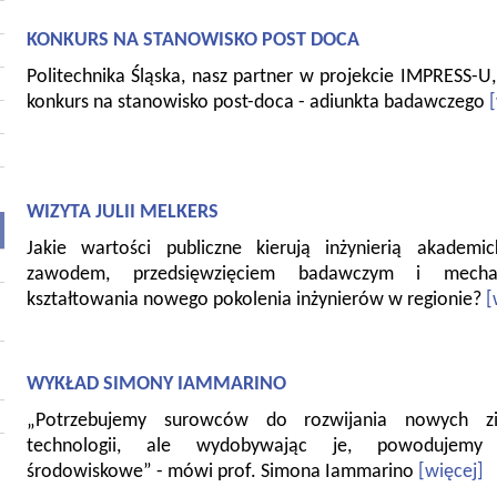
KONKURS NA STANOWISKO POST DOCA
Politechnika Śląska, nasz partner w projekcie IMPRESS-U,
konkurs na stanowisko post-doca - adiunkta badawczego
WIZYTA JULII MELKERS
Jakie wartości publiczne kierują inżynierią akademi
zawodem, przedsięwzięciem badawczym i mecha
kształtowania nowego pokolenia inżynierów w regionie?
[
WYKŁAD SIMONY IAMMARINO
„Potrzebujemy surowców do rozwijania nowych zi
technologii, ale wydobywając je, powodujemy
środowiskowe” - mówi prof. Simona Iammarino
[więcej]