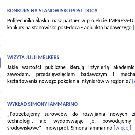
KONKURS NA STANOWISKO POST DOCA
Politechnika Śląska, nasz partner w projekcie IMPRESS-U,
konkurs na stanowisko post-doca - adiunkta badawczego
WIZYTA JULII MELKERS
Jakie wartości publiczne kierują inżynierią akademi
zawodem, przedsięwzięciem badawczym i mecha
kształtowania nowego pokolenia inżynierów w regionie?
[
WYKŁAD SIMONY IAMMARINO
„Potrzebujemy surowców do rozwijania nowych zi
technologii, ale wydobywając je, powodujemy
środowiskowe” - mówi prof. Simona Iammarino
[więcej]