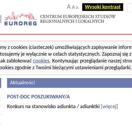
A
Wysoki kontrast
A
A
amy z cookies (ciasteczek) umożliwiających zapisywanie inform
tosujemy je wyłącznie w celach statystycznych. Zapoznaj się 
jak zablokować
cookies
. Kontynuując przeglądanie naszej str
ookies zgodnie z Twoimi bieżącymi ustawieniami przeglądarki.
Aktualności
POST-DOC POSZUKIWANY/A
Konkurs na stanowisko adiunkta / adiunktki
[więcej]