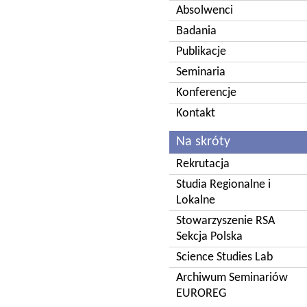
Absolwenci
Badania
Publikacje
Seminaria
Konferencje
Kontakt
Na skróty
Rekrutacja
Studia Regionalne i
Lokalne
Stowarzyszenie RSA
Sekcja Polska
Science Studies Lab
Archiwum Seminariów
EUROREG