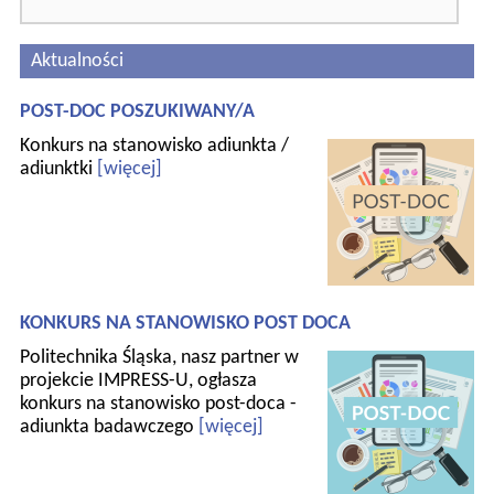
Aktualności
POST-DOC POSZUKIWANY/A
Konkurs na stanowisko adiunkta /
adiunktki
[więcej]
KONKURS NA STANOWISKO POST DOCA
Politechnika Śląska, nasz partner w
projekcie IMPRESS-U, ogłasza
konkurs na stanowisko post-doca -
adiunkta badawczego
[więcej]