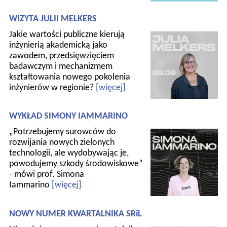
WIZYTA JULII MELKERS
Jakie wartości publiczne kierują
inżynierią akademicką jako
zawodem, przedsięwzięciem
badawczym i mechanizmem
kształtowania nowego pokolenia
inżynierów w regionie?
[więcej]
WYKŁAD SIMONY IAMMARINO
„Potrzebujemy surowców do
rozwijania nowych zielonych
technologii, ale wydobywając je,
powodujemy szkody środowiskowe”
- mówi prof. Simona
Iammarino
[więcej]
NOWY NUMER KWARTALNIKA SRiL