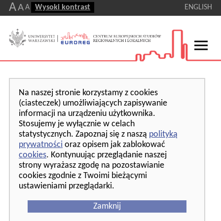
A
A
A
Wysoki kontrast
ENGLISH
Na naszej stronie korzystamy z cookies
(ciasteczek) umożliwiających zapisywanie
informacji na urządzeniu użytkownika.
Stosujemy je wyłącznie w celach
statystycznych. Zapoznaj się z naszą
polityką
prywatności
oraz opisem jak zablokować
cookies
. Kontynuując przeglądanie naszej
strony wyrażasz zgodę na pozostawianie
cookies zgodnie z Twoimi bieżącymi
ustawieniami przeglądarki.
Zamknij