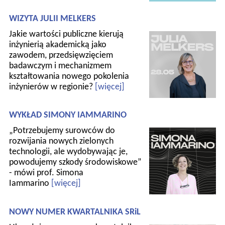
WIZYTA JULII MELKERS
Jakie wartości publiczne kierują
inżynierią akademicką jako
zawodem, przedsięwzięciem
badawczym i mechanizmem
kształtowania nowego pokolenia
inżynierów w regionie?
[więcej]
WYKŁAD SIMONY IAMMARINO
„Potrzebujemy surowców do
rozwijania nowych zielonych
technologii, ale wydobywając je,
powodujemy szkody środowiskowe”
- mówi prof. Simona
Iammarino
[więcej]
NOWY NUMER KWARTALNIKA SRiL