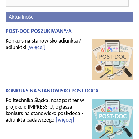
Aktualności
POST-DOC POSZUKIWANY/A
Konkurs na stanowisko adiunkta /
adiunktki
[więcej]
KONKURS NA STANOWISKO POST DOCA
Politechnika Śląska, nasz partner w
projekcie IMPRESS-U, ogłasza
konkurs na stanowisko post-doca -
adiunkta badawczego
[więcej]