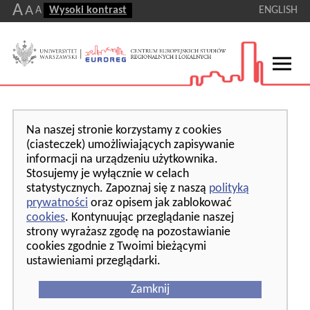
A
A
A
Wysoki kontrast
ENGLISH
Na naszej stronie korzystamy z cookies
(ciasteczek) umożliwiających zapisywanie
informacji na urządzeniu użytkownika.
Stosujemy je wyłącznie w celach
statystycznych. Zapoznaj się z naszą
polityką
prywatności
oraz opisem jak zablokować
cookies
. Kontynuując przeglądanie naszej
strony wyrażasz zgodę na pozostawianie
cookies zgodnie z Twoimi bieżącymi
ustawieniami przeglądarki.
Zamknij