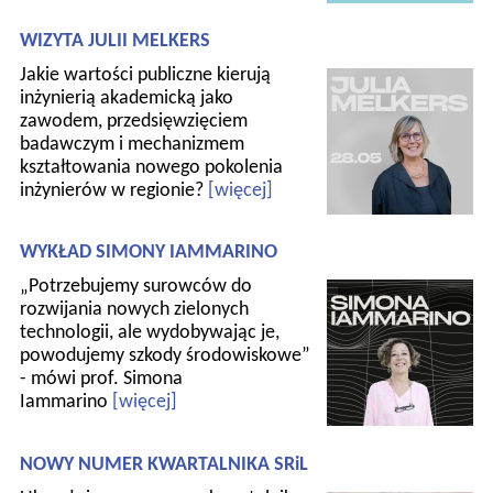
WIZYTA JULII MELKERS
Jakie wartości publiczne kierują
inżynierią akademicką jako
zawodem, przedsięwzięciem
badawczym i mechanizmem
kształtowania nowego pokolenia
inżynierów w regionie?
[więcej]
WYKŁAD SIMONY IAMMARINO
„Potrzebujemy surowców do
rozwijania nowych zielonych
technologii, ale wydobywając je,
powodujemy szkody środowiskowe”
- mówi prof. Simona
Iammarino
[więcej]
NOWY NUMER KWARTALNIKA SRiL