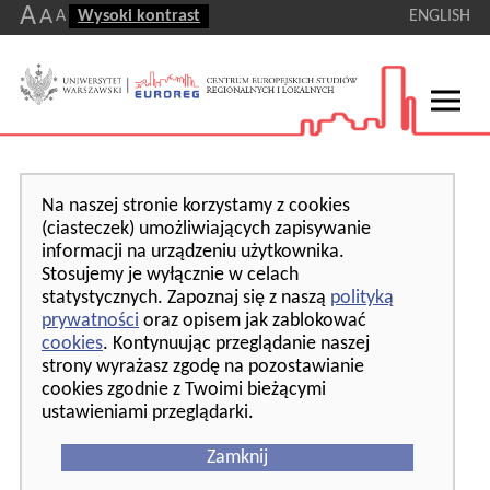
A
A
A
Wysoki kontrast
ENGLISH
Na naszej stronie korzystamy z cookies
(ciasteczek) umożliwiających zapisywanie
informacji na urządzeniu użytkownika.
Stosujemy je wyłącznie w celach
statystycznych. Zapoznaj się z naszą
polityką
prywatności
oraz opisem jak zablokować
cookies
. Kontynuując przeglądanie naszej
strony wyrażasz zgodę na pozostawianie
cookies zgodnie z Twoimi bieżącymi
ustawieniami przeglądarki.
Zamknij