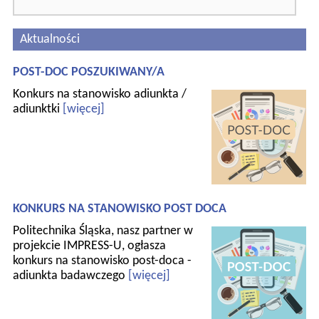
Aktualności
POST-DOC POSZUKIWANY/A
Konkurs na stanowisko adiunkta /
adiunktki
[więcej]
KONKURS NA STANOWISKO POST DOCA
Politechnika Śląska, nasz partner w
projekcie IMPRESS-U, ogłasza
konkurs na stanowisko post-doca -
adiunkta badawczego
[więcej]