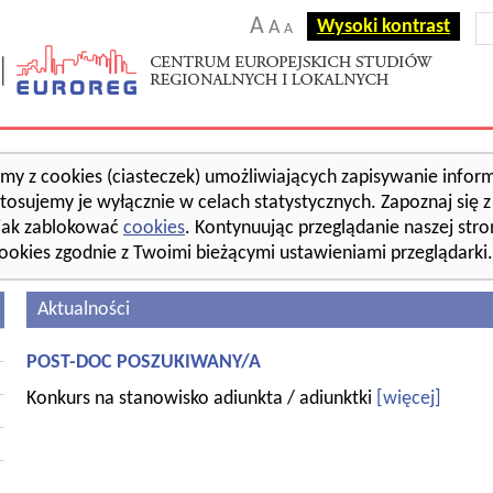
A
Wysoki kontrast
A
A
amy z cookies (ciasteczek) umożliwiających zapisywanie inform
tosujemy je wyłącznie w celach statystycznych. Zapoznaj się 
jak zablokować
cookies
. Kontynuując przeglądanie naszej str
ookies zgodnie z Twoimi bieżącymi ustawieniami przeglądarki.
Aktualności
POST-DOC POSZUKIWANY/A
Konkurs na stanowisko adiunkta / adiunktki
[więcej]