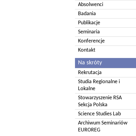
Absolwenci
Badania
Publikacje
Seminaria
Konferencje
Kontakt
Na skróty
Rekrutacja
Studia Regionalne i
Lokalne
Stowarzyszenie RSA
Sekcja Polska
Science Studies Lab
Archiwum Seminariów
EUROREG