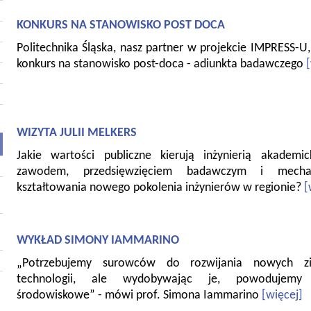
KONKURS NA STANOWISKO POST DOCA
Politechnika Śląska, nasz partner w projekcie IMPRESS-U,
konkurs na stanowisko post-doca - adiunkta badawczego
WIZYTA JULII MELKERS
Jakie wartości publiczne kierują inżynierią akademi
zawodem, przedsięwzięciem badawczym i mecha
kształtowania nowego pokolenia inżynierów w regionie?
[
WYKŁAD SIMONY IAMMARINO
„Potrzebujemy surowców do rozwijania nowych zi
technologii, ale wydobywając je, powodujemy
środowiskowe” - mówi prof. Simona Iammarino
[więcej]