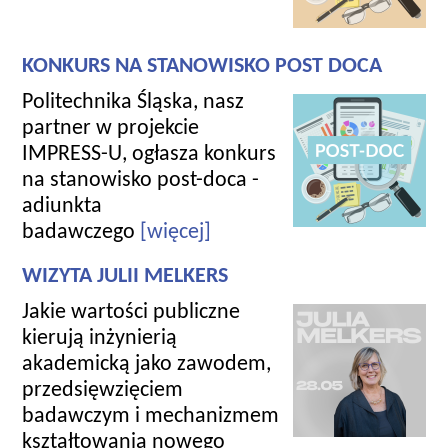
KONKURS NA STANOWISKO POST DOCA
Politechnika Śląska, nasz
partner w projekcie
IMPRESS-U, ogłasza konkurs
na stanowisko post-doca -
adiunkta
badawczego
[więcej]
WIZYTA JULII MELKERS
Jakie wartości publiczne
kierują inżynierią
akademicką jako zawodem,
przedsięwzięciem
badawczym i mechanizmem
kształtowania nowego