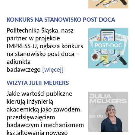
KONKURS NA STANOWISKO POST DOCA
Politechnika Śląska, nasz
partner w projekcie
IMPRESS-U, ogłasza konkurs
na stanowisko post-doca -
adiunkta
badawczego
[więcej]
WIZYTA JULII MELKERS
Jakie wartości publiczne
kierują inżynierią
akademicką jako zawodem,
przedsięwzięciem
badawczym i mechanizmem
kształtowania nowego