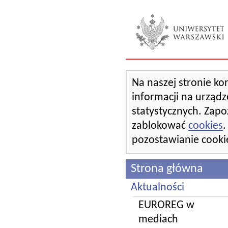
Na naszej stronie ko
informacji na urządz
statystycznych. Zapo
zablokować
cookies
.
pozostawianie cooki
Strona główna
Aktualności
EUROREG w
mediach