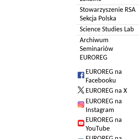
Stowarzyszenie RSA
Sekcja Polska
Science Studies Lab
Archiwum
Seminariów
EUROREG
EUROREG na
Facebooku
EUROREG na X
EUROREG na
Instagram
EUROREG na
YouTube
EUROREG na