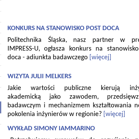
KONKURS NA STANOWISKO POST DOCA
Politechnika Śląska, nasz partner w pro
IMPRESS-U, ogłasza konkurs na stanowisko
doca - adiunkta badawczego
[więcej]
WIZYTA JULII MELKERS
Jakie wartości publiczne kierują inży
akademicką jako zawodem, przedsięwzi
badawczym i mechanizmem kształtowania 
pokolenia inżynierów w regionie?
[więcej]
WYKŁAD SIMONY IAMMARINO