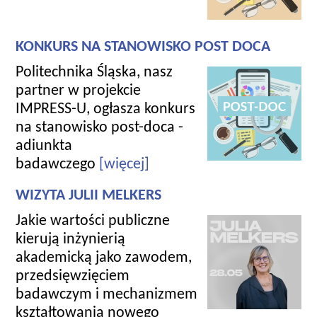
KONKURS NA STANOWISKO POST DOCA
Politechnika Śląska, nasz
partner w projekcie
IMPRESS-U, ogłasza konkurs
na stanowisko post-doca -
adiunkta
badawczego
[więcej]
WIZYTA JULII MELKERS
Jakie wartości publiczne
kierują inżynierią
akademicką jako zawodem,
przedsięwzięciem
badawczym i mechanizmem
kształtowania nowego