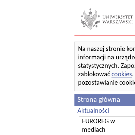
Na naszej stronie ko
informacji na urządz
statystycznych. Zapo
zablokować
cookies
.
pozostawianie cooki
Strona główna
Aktualności
EUROREG w
mediach