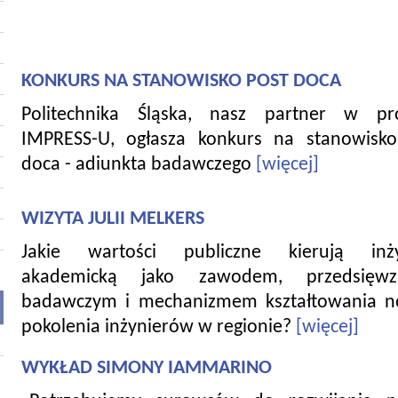
KONKURS NA STANOWISKO POST DOCA
Politechnika Śląska, nasz partner w pro
IMPRESS-U, ogłasza konkurs na stanowisko
doca - adiunkta badawczego
[więcej]
WIZYTA JULII MELKERS
Jakie wartości publiczne kierują inży
akademicką jako zawodem, przedsięwzi
badawczym i mechanizmem kształtowania 
pokolenia inżynierów w regionie?
[więcej]
WYKŁAD SIMONY IAMMARINO