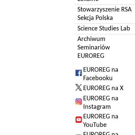
Stowarzyszenie RSA
Sekcja Polska
Science Studies Lab
Archiwum
Seminariów
EUROREG
EUROREG na
Facebooku
EUROREG na X
EUROREG na
Instagram
EUROREG na
YouTube
EUROREG na