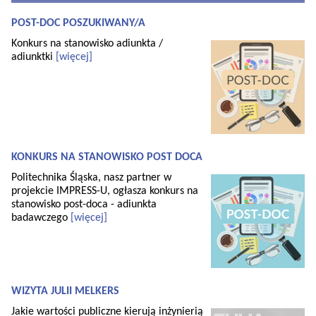
POST-DOC POSZUKIWANY/A
Konkurs na stanowisko adiunkta /
adiunktki
[więcej]
KONKURS NA STANOWISKO POST DOCA
Politechnika Śląska, nasz partner w
projekcie IMPRESS-U, ogłasza konkurs na
stanowisko post-doca - adiunkta
badawczego
[więcej]
WIZYTA JULII MELKERS
Jakie wartości publiczne kierują inżynierią