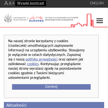
A
A
A
Wysoki kontrast
ENGLISH
Na naszej stronie korzystamy z cookies
(ciasteczek) umożliwiających zapisywanie
informacji na urządzeniu użytkownika. Stosujemy
je wyłącznie w celach statystycznych. Zapoznaj
się z naszą
polityką prywatności
oraz opisem jak
zablokować
cookies
. Kontynuując przeglądanie
naszej strony wyrażasz zgodę na pozostawianie
cookies zgodnie z Twoimi bieżącymi
ustawieniami przeglądarki.
Zamknij
Aktualności