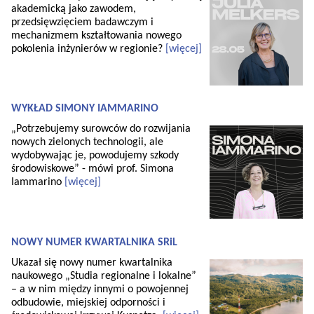
akademicką jako zawodem,
przedsięwzięciem badawczym i
mechanizmem kształtowania nowego
pokolenia inżynierów w regionie?
[więcej]
WYKŁAD SIMONY IAMMARINO
„Potrzebujemy surowców do rozwijania
nowych zielonych technologii, ale
wydobywając je, powodujemy szkody
środowiskowe” - mówi prof. Simona
Iammarino
[więcej]
NOWY NUMER KWARTALNIKA SRiL
Ukazał się nowy numer kwartalnika
naukowego „Studia regionalne i lokalne”
– a w nim między innymi o powojennej
odbudowie, miejskiej odporności i