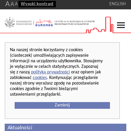
A
A
A
Wysoki kontrast
ENGLISH
Na naszej stronie korzystamy z cookies
(ciasteczek) umożliwiających zapisywanie
informacji na urządzeniu użytkownika. Stosujemy
je wyłącznie w celach statystycznych. Zapoznaj
się z naszą
polityką prywatności
oraz opisem jak
zablokować
cookies
. Kontynuując przeglądanie
naszej strony wyrażasz zgodę na pozostawianie
cookies zgodnie z Twoimi bieżącymi
ustawieniami przeglądarki.
Zamknij
Aktualności