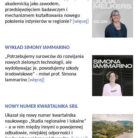
akademicką jako zawodem,
przedsięwzięciem badawczym i
mechanizmem kształtowania nowego
pokolenia inżynierów w regionie?
[więcej]
WYKŁAD SIMONY IAMMARINO
„Potrzebujemy surowców do rozwijania
nowych zielonych technologii, ale
wydobywając je, powodujemy szkody
środowiskowe” - mówi prof. Simona
Iammarino
[więcej]
NOWY NUMER KWARTALNIKA SRiL
Ukazał się nowy numer kwartalnika
naukowego „Studia regionalne i lokalne”
– a w nim między innymi o powojennej
odbudowie, miejskiej odporności i