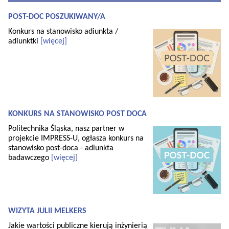
POST-DOC POSZUKIWANY/A
Konkurs na stanowisko adiunkta /
adiunktki
[więcej]
KONKURS NA STANOWISKO POST DOCA
Politechnika Śląska, nasz partner w
projekcie IMPRESS-U, ogłasza konkurs na
stanowisko post-doca - adiunkta
badawczego
[więcej]
WIZYTA JULII MELKERS
Jakie wartości publiczne kierują inżynierią