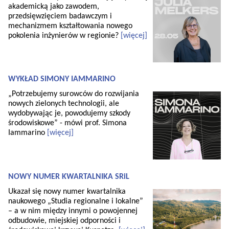
akademicką jako zawodem,
przedsięwzięciem badawczym i
mechanizmem kształtowania nowego
pokolenia inżynierów w regionie?
[więcej]
WYKŁAD SIMONY IAMMARINO
„Potrzebujemy surowców do rozwijania
nowych zielonych technologii, ale
wydobywając je, powodujemy szkody
środowiskowe” - mówi prof. Simona
Iammarino
[więcej]
NOWY NUMER KWARTALNIKA SRiL
Ukazał się nowy numer kwartalnika
naukowego „Studia regionalne i lokalne”
– a w nim między innymi o powojennej
odbudowie, miejskiej odporności i