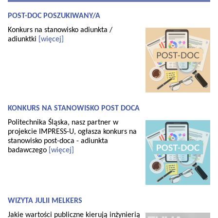
POST-DOC POSZUKIWANY/A
Konkurs na stanowisko adiunkta /
adiunktki
[więcej]
KONKURS NA STANOWISKO POST DOCA
Politechnika Śląska, nasz partner w
projekcie IMPRESS-U, ogłasza konkurs na
stanowisko post-doca - adiunkta
badawczego
[więcej]
WIZYTA JULII MELKERS
Jakie wartości publiczne kierują inżynierią