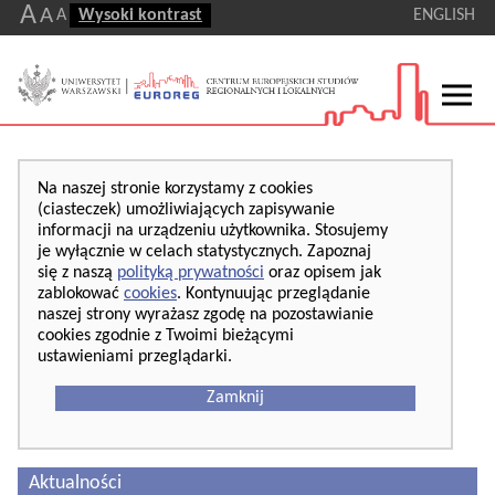
A
A
A
Wysoki kontrast
ENGLISH
Na naszej stronie korzystamy z cookies
(ciasteczek) umożliwiających zapisywanie
informacji na urządzeniu użytkownika. Stosujemy
je wyłącznie w celach statystycznych. Zapoznaj
się z naszą
polityką prywatności
oraz opisem jak
zablokować
cookies
. Kontynuując przeglądanie
naszej strony wyrażasz zgodę na pozostawianie
cookies zgodnie z Twoimi bieżącymi
ustawieniami przeglądarki.
Zamknij
Aktualności