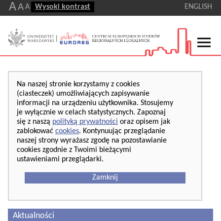
A
A
A
Wysoki kontrast
ENGLISH
Na naszej stronie korzystamy z cookies
(ciasteczek) umożliwiających zapisywanie
informacji na urządzeniu użytkownika. Stosujemy
je wyłącznie w celach statystycznych. Zapoznaj
się z naszą
polityką prywatności
oraz opisem jak
zablokować
cookies
. Kontynuując przeglądanie
naszej strony wyrażasz zgodę na pozostawianie
cookies zgodnie z Twoimi bieżącymi
ustawieniami przeglądarki.
Zamknij
Aktualności