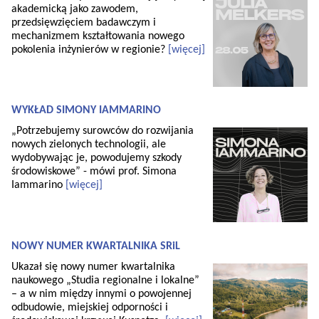
akademicką jako zawodem,
przedsięwzięciem badawczym i
mechanizmem kształtowania nowego
pokolenia inżynierów w regionie?
[więcej]
WYKŁAD SIMONY IAMMARINO
„Potrzebujemy surowców do rozwijania
nowych zielonych technologii, ale
wydobywając je, powodujemy szkody
środowiskowe” - mówi prof. Simona
Iammarino
[więcej]
NOWY NUMER KWARTALNIKA SRiL
Ukazał się nowy numer kwartalnika
naukowego „Studia regionalne i lokalne”
– a w nim między innymi o powojennej
odbudowie, miejskiej odporności i