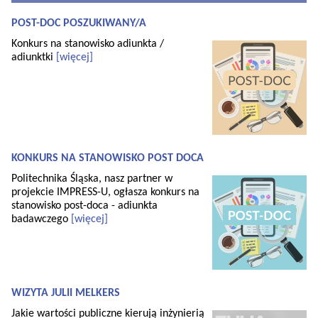
POST-DOC POSZUKIWANY/A
Konkurs na stanowisko adiunkta /
adiunktki
[więcej]
KONKURS NA STANOWISKO POST DOCA
Politechnika Śląska, nasz partner w
projekcie IMPRESS-U, ogłasza konkurs na
stanowisko post-doca - adiunkta
badawczego
[więcej]
WIZYTA JULII MELKERS
Jakie wartości publiczne kierują inżynierią