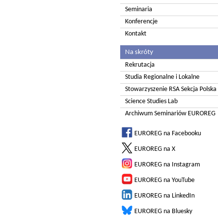
Seminaria
Konferencje
Kontakt
Na skróty
Rekrutacja
Studia Regionalne i Lokalne
Stowarzyszenie RSA Sekcja Polska
Science Studies Lab
Archiwum Seminariów EUROREG
EUROREG na Facebooku
EUROREG na X
EUROREG na Instagram
EUROREG na YouTube
EUROREG na LinkedIn
EUROREG na Bluesky