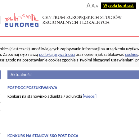
A
A
Wysoki kontrast
A
okies (ciasteczek) umożliwiających zapisywanie informacji na urządzeniu użytko
. Zapoznaj się z naszą
polityką prywatności
oraz opisem jak zablokować
cookies
asz zgodę na pozostawianie cookies zgodnie z Twoimi bieżącymi ustawieniami pr
Aktualności
POST-DOC POSZUKIWANY/A
Konkurs na stanowisko adiunkta / adiunktki
[więcej]
KONKURS NA STANOWISKO POST DOCA