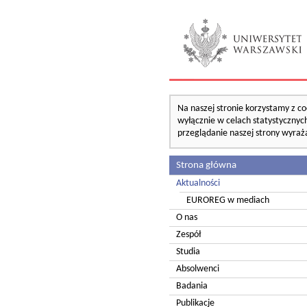
Na naszej stronie korzystamy z co
wyłącznie w celach statystycznych
przeglądanie naszej strony wyraż
Strona główna
Aktualności
EUROREG w mediach
O nas
Zespół
Studia
Absolwenci
Badania
Publikacje