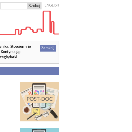
ENGLISH
wnika. Stosujemy je
Zamknij
. Kontynuując
zeglądarki.