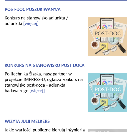
POST-DOC POSZUKIWANY/A
Konkurs na stanowisko adiunkta /
adiunktki
[więcej]
KONKURS NA STANOWISKO POST DOCA
Politechnika Śląska, nasz partner w
projekcie IMPRESS-U, ogłasza konkurs na
stanowisko post-doca - adiunkta
badawczego
[więcej]
WIZYTA JULII MELKERS
Jakie wartości publiczne kierują inżynierią