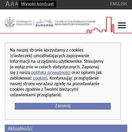
A
A
A
Wysoki kontrast
ENGLISH
Na naszej stronie korzystamy z cookies
(ciasteczek) umożliwiających zapisywanie
informacji na urządzeniu użytkownika. Stosujemy
je wyłącznie w celach statystycznych. Zapoznaj
się z naszą
polityką prywatności
oraz opisem jak
zablokować
cookies
. Kontynuując przeglądanie
naszej strony wyrażasz zgodę na pozostawianie
cookies zgodnie z Twoimi bieżącymi
ustawieniami przeglądarki.
Zamknij
Aktualności