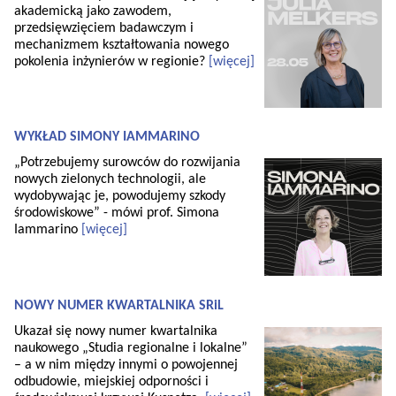
akademicką jako zawodem,
przedsięwzięciem badawczym i
mechanizmem kształtowania nowego
pokolenia inżynierów w regionie?
[więcej]
WYKŁAD SIMONY IAMMARINO
„Potrzebujemy surowców do rozwijania
nowych zielonych technologii, ale
wydobywając je, powodujemy szkody
środowiskowe” - mówi prof. Simona
Iammarino
[więcej]
NOWY NUMER KWARTALNIKA SRiL
Ukazał się nowy numer kwartalnika
naukowego „Studia regionalne i lokalne”
– a w nim między innymi o powojennej
odbudowie, miejskiej odporności i