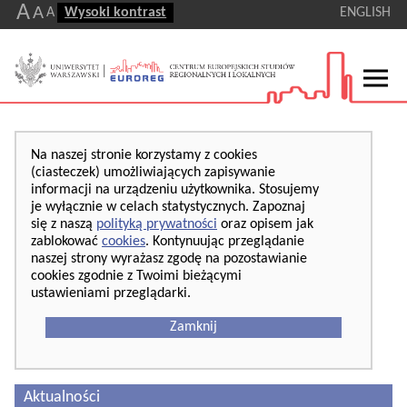
A
A
A
Wysoki kontrast
ENGLISH
Na naszej stronie korzystamy z cookies
(ciasteczek) umożliwiających zapisywanie
informacji na urządzeniu użytkownika. Stosujemy
je wyłącznie w celach statystycznych. Zapoznaj
się z naszą
polityką prywatności
oraz opisem jak
zablokować
cookies
. Kontynuując przeglądanie
naszej strony wyrażasz zgodę na pozostawianie
cookies zgodnie z Twoimi bieżącymi
ustawieniami przeglądarki.
Zamknij
Aktualności