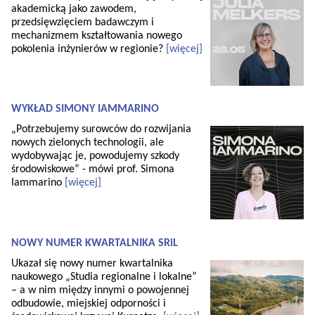
akademicką jako zawodem,
przedsięwzięciem badawczym i
mechanizmem kształtowania nowego
pokolenia inżynierów w regionie?
[więcej]
WYKŁAD SIMONY IAMMARINO
„Potrzebujemy surowców do rozwijania
nowych zielonych technologii, ale
wydobywając je, powodujemy szkody
środowiskowe” - mówi prof. Simona
Iammarino
[więcej]
NOWY NUMER KWARTALNIKA SRiL
Ukazał się nowy numer kwartalnika
naukowego „Studia regionalne i lokalne”
– a w nim między innymi o powojennej
odbudowie, miejskiej odporności i