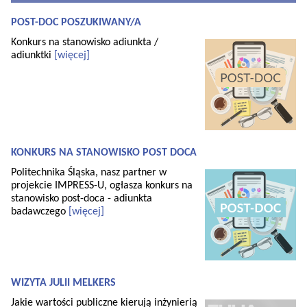
POST-DOC POSZUKIWANY/A
Konkurs na stanowisko adiunkta /
adiunktki
[więcej]
KONKURS NA STANOWISKO POST DOCA
Politechnika Śląska, nasz partner w
projekcie IMPRESS-U, ogłasza konkurs na
stanowisko post-doca - adiunkta
badawczego
[więcej]
WIZYTA JULII MELKERS
Jakie wartości publiczne kierują inżynierią