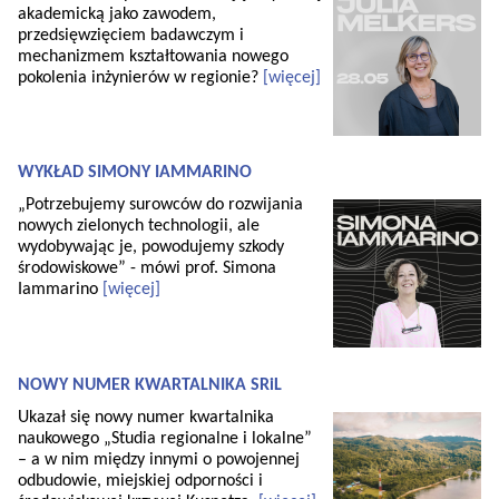
akademicką jako zawodem,
przedsięwzięciem badawczym i
mechanizmem kształtowania nowego
pokolenia inżynierów w regionie?
[więcej]
WYKŁAD SIMONY IAMMARINO
„Potrzebujemy surowców do rozwijania
nowych zielonych technologii, ale
wydobywając je, powodujemy szkody
środowiskowe” - mówi prof. Simona
Iammarino
[więcej]
NOWY NUMER KWARTALNIKA SRiL
Ukazał się nowy numer kwartalnika
naukowego „Studia regionalne i lokalne”
– a w nim między innymi o powojennej
odbudowie, miejskiej odporności i