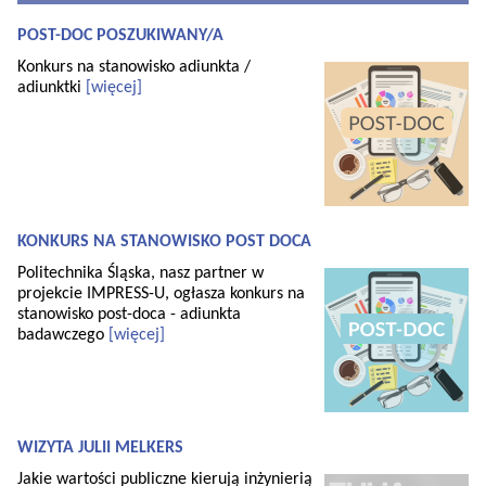
POST-DOC POSZUKIWANY/A
Konkurs na stanowisko adiunkta /
adiunktki
[więcej]
KONKURS NA STANOWISKO POST DOCA
Politechnika Śląska, nasz partner w
projekcie IMPRESS-U, ogłasza konkurs na
stanowisko post-doca - adiunkta
badawczego
[więcej]
WIZYTA JULII MELKERS
Jakie wartości publiczne kierują inżynierią