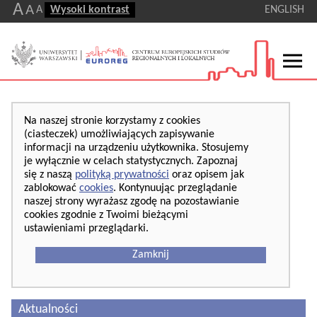
A
A
A
Wysoki kontrast
ENGLISH
Na naszej stronie korzystamy z cookies
(ciasteczek) umożliwiających zapisywanie
informacji na urządzeniu użytkownika. Stosujemy
je wyłącznie w celach statystycznych. Zapoznaj
się z naszą
polityką prywatności
oraz opisem jak
zablokować
cookies
. Kontynuując przeglądanie
naszej strony wyrażasz zgodę na pozostawianie
cookies zgodnie z Twoimi bieżącymi
ustawieniami przeglądarki.
Zamknij
Aktualności