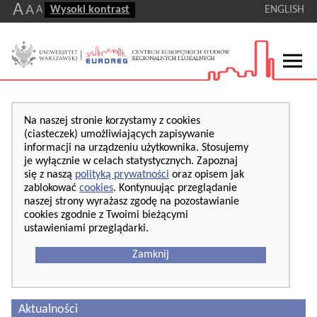
A
A
A
Wysoki kontrast
ENGLISH
Na naszej stronie korzystamy z cookies
(ciasteczek) umożliwiających zapisywanie
informacji na urządzeniu użytkownika. Stosujemy
je wyłącznie w celach statystycznych. Zapoznaj
się z naszą
polityką prywatności
oraz opisem jak
zablokować
cookies
. Kontynuując przeglądanie
naszej strony wyrażasz zgodę na pozostawianie
cookies zgodnie z Twoimi bieżącymi
ustawieniami przeglądarki.
Zamknij
Aktualności