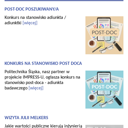
POST-DOC POSZUKIWANY/A
Konkurs na stanowisko adiunkta /
adiunktki
[więcej]
KONKURS NA STANOWISKO POST DOCA
Politechnika Śląska, nasz partner w
projekcie IMPRESS-U, ogłasza konkurs na
stanowisko post-doca - adiunkta
badawczego
[więcej]
WIZYTA JULII MELKERS
Jakie wartości publiczne kierują inżynierią