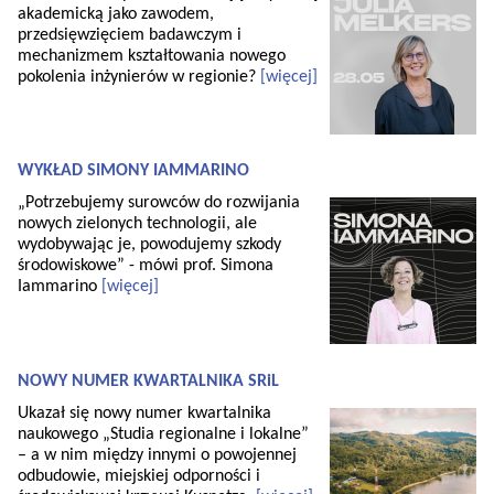
akademicką jako zawodem,
przedsięwzięciem badawczym i
mechanizmem kształtowania nowego
pokolenia inżynierów w regionie?
[więcej]
WYKŁAD SIMONY IAMMARINO
„Potrzebujemy surowców do rozwijania
nowych zielonych technologii, ale
wydobywając je, powodujemy szkody
środowiskowe” - mówi prof. Simona
Iammarino
[więcej]
NOWY NUMER KWARTALNIKA SRiL
Ukazał się nowy numer kwartalnika
naukowego „Studia regionalne i lokalne”
– a w nim między innymi o powojennej
odbudowie, miejskiej odporności i