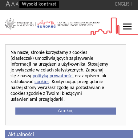
A
A
A
Wysoki kontrast
ENGLISH
Na naszej stronie korzystamy z cookies
(ciasteczek) umożliwiających zapisywanie
informacji na urządzeniu użytkownika. Stosujemy
je wyłącznie w celach statystycznych. Zapoznaj
się z naszą
polityką prywatności
oraz opisem jak
zablokować
cookies
. Kontynuując przeglądanie
naszej strony wyrażasz zgodę na pozostawianie
cookies zgodnie z Twoimi bieżącymi
ustawieniami przeglądarki.
Zamknij
Aktualności