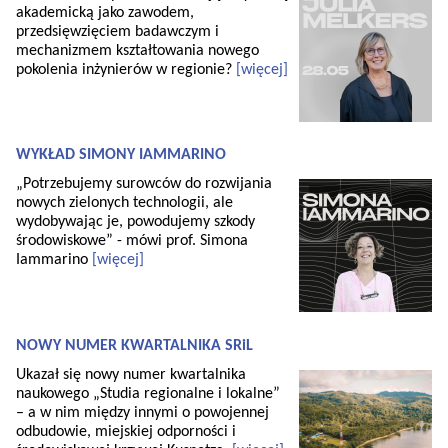
akademicką jako zawodem,
przedsięwzięciem badawczym i
mechanizmem kształtowania nowego
pokolenia inżynierów w regionie?
[więcej]
WYKŁAD SIMONY IAMMARINO
„Potrzebujemy surowców do rozwijania
nowych zielonych technologii, ale
wydobywając je, powodujemy szkody
środowiskowe” - mówi prof. Simona
Iammarino
[więcej]
NOWY NUMER KWARTALNIKA SRiL
Ukazał się nowy numer kwartalnika
naukowego „Studia regionalne i lokalne”
– a w nim między innymi o powojennej
odbudowie, miejskiej odporności i