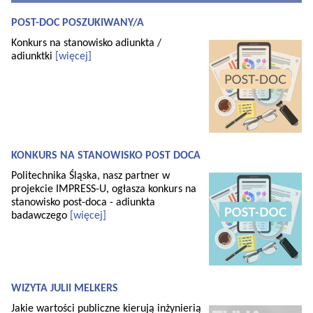
POST-DOC POSZUKIWANY/A
Konkurs na stanowisko adiunkta /
adiunktki
[więcej]
KONKURS NA STANOWISKO POST DOCA
Politechnika Śląska, nasz partner w
projekcie IMPRESS-U, ogłasza konkurs na
stanowisko post-doca - adiunkta
badawczego
[więcej]
WIZYTA JULII MELKERS
Jakie wartości publiczne kierują inżynierią