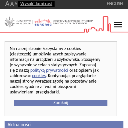
A
A
A
Wysoki kontrast
ENGLISH
Na naszej stronie korzystamy z cookies
(ciasteczek) umożliwiających zapisywanie
informacji na urządzeniu użytkownika. Stosujemy
je wyłącznie w celach statystycznych. Zapoznaj
się z naszą
polityką prywatności
oraz opisem jak
zablokować
cookies
. Kontynuując przeglądanie
naszej strony wyrażasz zgodę na pozostawianie
cookies zgodnie z Twoimi bieżącymi
ustawieniami przeglądarki.
Zamknij
Aktualności