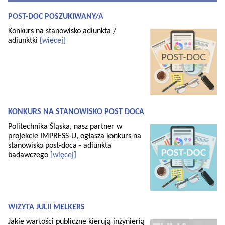
POST-DOC POSZUKIWANY/A
Konkurs na stanowisko adiunkta /
adiunktki
[więcej]
KONKURS NA STANOWISKO POST DOCA
Politechnika Śląska, nasz partner w
projekcie IMPRESS-U, ogłasza konkurs na
stanowisko post-doca - adiunkta
badawczego
[więcej]
WIZYTA JULII MELKERS
Jakie wartości publiczne kierują inżynierią