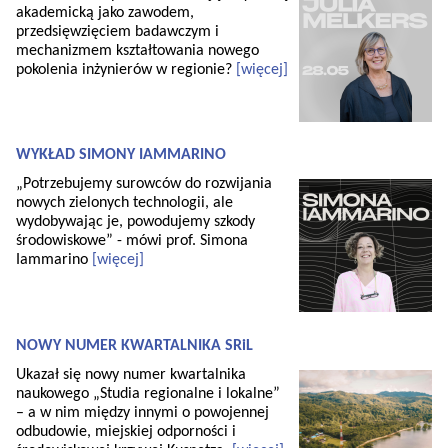
akademicką jako zawodem,
przedsięwzięciem badawczym i
mechanizmem kształtowania nowego
pokolenia inżynierów w regionie?
[więcej]
WYKŁAD SIMONY IAMMARINO
„Potrzebujemy surowców do rozwijania
nowych zielonych technologii, ale
wydobywając je, powodujemy szkody
środowiskowe” - mówi prof. Simona
Iammarino
[więcej]
NOWY NUMER KWARTALNIKA SRiL
Ukazał się nowy numer kwartalnika
naukowego „Studia regionalne i lokalne”
– a w nim między innymi o powojennej
odbudowie, miejskiej odporności i