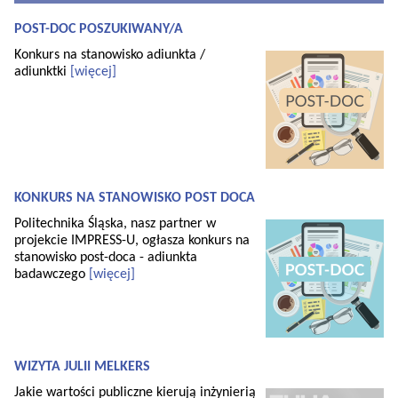
POST-DOC POSZUKIWANY/A
Konkurs na stanowisko adiunkta /
adiunktki
[więcej]
KONKURS NA STANOWISKO POST DOCA
Politechnika Śląska, nasz partner w
projekcie IMPRESS-U, ogłasza konkurs na
stanowisko post-doca - adiunkta
badawczego
[więcej]
WIZYTA JULII MELKERS
Jakie wartości publiczne kierują inżynierią