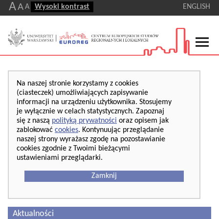
A
A
A
Wysoki kontrast
ENGLISH
Na naszej stronie korzystamy z cookies
(ciasteczek) umożliwiających zapisywanie
informacji na urządzeniu użytkownika. Stosujemy
je wyłącznie w celach statystycznych. Zapoznaj
się z naszą
polityką prywatności
oraz opisem jak
zablokować
cookies
. Kontynuując przeglądanie
naszej strony wyrażasz zgodę na pozostawianie
cookies zgodnie z Twoimi bieżącymi
ustawieniami przeglądarki.
Zamknij
Aktualności