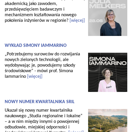
akademicką jako zawodem,
przedsięwzięciem badawczym i
mechanizmem kształtowania nowego
pokolenia inżynierów w regionie?
[więcej]
WYKŁAD SIMONY IAMMARINO
„Potrzebujemy surowców do rozwijania
nowych zielonych technologii, ale
wydobywając je, powodujemy szkody
środowiskowe” - mówi prof. Simona
Iammarino
[więcej]
NOWY NUMER KWARTALNIKA SRiL
Ukazał się nowy numer kwartalnika
naukowego „Studia regionalne i lokalne”
– a w nim między innymi o powojennej
odbudowie, miejskiej odporności i