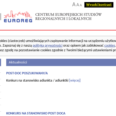
A
A
Wysoki kontrast
A
okies (ciasteczek) umożliwiających zapisywanie informacji na urządzeniu użytko
. Zapoznaj się z naszą
polityką prywatności
oraz opisem jak zablokować
cookies
asz zgodę na pozostawianie cookies zgodnie z Twoimi bieżącymi ustawieniami pr
Aktualności
POST-DOC POSZUKIWANY/A
Konkurs na stanowisko adiunkta / adiunktki
[więcej]
KONKURS NA STANOWISKO POST DOCA