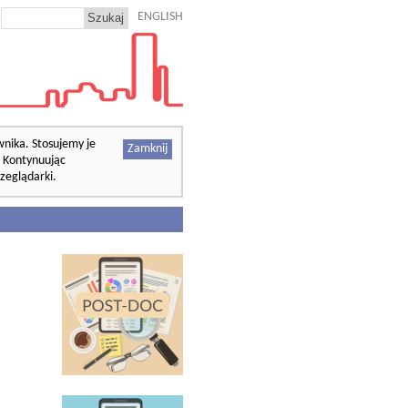
ENGLISH
wnika. Stosujemy je
Zamknij
. Kontynuując
zeglądarki.