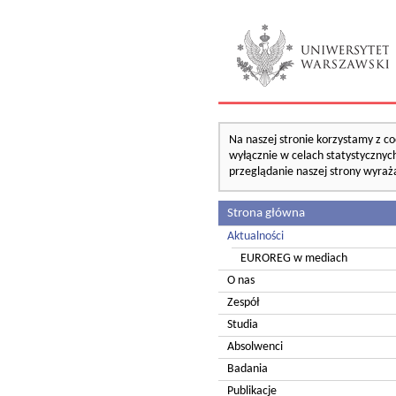
Na naszej stronie korzystamy z co
wyłącznie w celach statystycznych
przeglądanie naszej strony wyraż
Strona główna
Aktualności
EUROREG w mediach
O nas
Zespół
Studia
Absolwenci
Badania
Publikacje