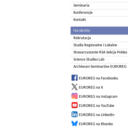
Seminaria
Konferencje
Kontakt
Na skróty
Rekrutacja
Studia Regionalne i Lokalne
Stowarzyszenie RSA Sekcja Polska
Science Studies Lab
Archiwum Seminariów EUROREG
EUROREG na Facebooku
EUROREG na X
EUROREG na Instagram
EUROREG na YouTube
EUROREG na LinkedIn
EUROREG na Bluesky