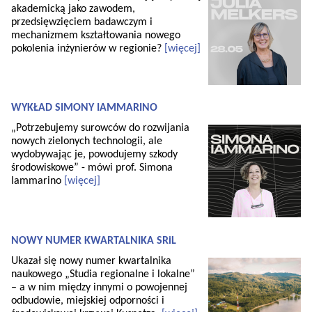
akademicką jako zawodem,
przedsięwzięciem badawczym i
mechanizmem kształtowania nowego
pokolenia inżynierów w regionie?
[więcej]
WYKŁAD SIMONY IAMMARINO
„Potrzebujemy surowców do rozwijania
nowych zielonych technologii, ale
wydobywając je, powodujemy szkody
środowiskowe” - mówi prof. Simona
Iammarino
[więcej]
NOWY NUMER KWARTALNIKA SRiL
Ukazał się nowy numer kwartalnika
naukowego „Studia regionalne i lokalne”
– a w nim między innymi o powojennej
odbudowie, miejskiej odporności i