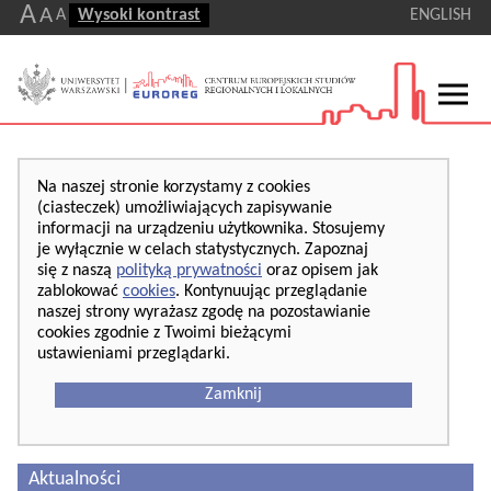
A
A
A
Wysoki kontrast
ENGLISH
Na naszej stronie korzystamy z cookies
(ciasteczek) umożliwiających zapisywanie
informacji na urządzeniu użytkownika. Stosujemy
je wyłącznie w celach statystycznych. Zapoznaj
się z naszą
polityką prywatności
oraz opisem jak
zablokować
cookies
. Kontynuując przeglądanie
naszej strony wyrażasz zgodę na pozostawianie
cookies zgodnie z Twoimi bieżącymi
ustawieniami przeglądarki.
Zamknij
Aktualności