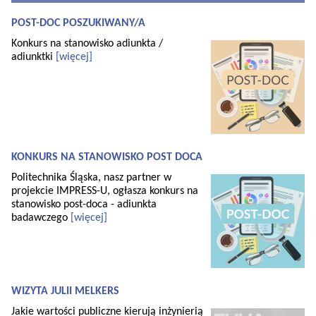
POST-DOC POSZUKIWANY/A
Konkurs na stanowisko adiunkta /
adiunktki
[więcej]
KONKURS NA STANOWISKO POST DOCA
Politechnika Śląska, nasz partner w
projekcie IMPRESS-U, ogłasza konkurs na
stanowisko post-doca - adiunkta
badawczego
[więcej]
WIZYTA JULII MELKERS
Jakie wartości publiczne kierują inżynierią