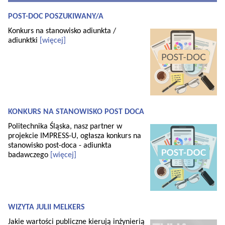
POST-DOC POSZUKIWANY/A
Konkurs na stanowisko adiunkta /
adiunktki
[więcej]
KONKURS NA STANOWISKO POST DOCA
Politechnika Śląska, nasz partner w
projekcie IMPRESS-U, ogłasza konkurs na
stanowisko post-doca - adiunkta
badawczego
[więcej]
WIZYTA JULII MELKERS
Jakie wartości publiczne kierują inżynierią