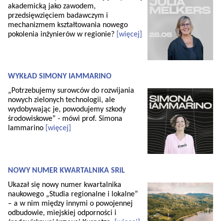
akademicką jako zawodem,
przedsięwzięciem badawczym i
mechanizmem kształtowania nowego
pokolenia inżynierów w regionie?
[więcej]
WYKŁAD SIMONY IAMMARINO
„Potrzebujemy surowców do rozwijania
nowych zielonych technologii, ale
wydobywając je, powodujemy szkody
środowiskowe” - mówi prof. Simona
Iammarino
[więcej]
NOWY NUMER KWARTALNIKA SRiL
Ukazał się nowy numer kwartalnika
naukowego „Studia regionalne i lokalne”
– a w nim między innymi o powojennej
odbudowie, miejskiej odporności i