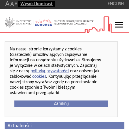
A
A
A
Wysoki kontrast
ENGLISH
Na naszej stronie korzystamy z cookies
(ciasteczek) umożliwiających zapisywanie
informacji na urządzeniu użytkownika. Stosujemy
je wyłącznie w celach statystycznych. Zapoznaj
się z naszą
polityką prywatności
oraz opisem jak
zablokować
cookies
. Kontynuując przeglądanie
naszej strony wyrażasz zgodę na pozostawianie
cookies zgodnie z Twoimi bieżącymi
ustawieniami przeglądarki.
Zamknij
Aktualności