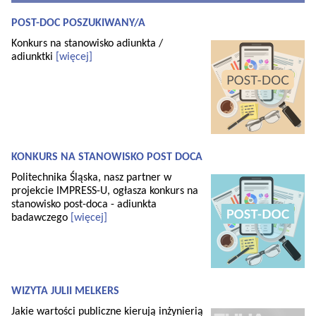
POST-DOC POSZUKIWANY/A
Konkurs na stanowisko adiunkta /
adiunktki
[więcej]
KONKURS NA STANOWISKO POST DOCA
Politechnika Śląska, nasz partner w
projekcie IMPRESS-U, ogłasza konkurs na
stanowisko post-doca - adiunkta
badawczego
[więcej]
WIZYTA JULII MELKERS
Jakie wartości publiczne kierują inżynierią