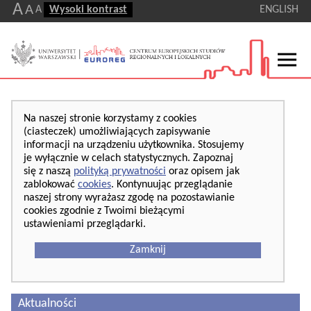
A
A
A
Wysoki kontrast
ENGLISH
Na naszej stronie korzystamy z cookies
(ciasteczek) umożliwiających zapisywanie
informacji na urządzeniu użytkownika. Stosujemy
je wyłącznie w celach statystycznych. Zapoznaj
się z naszą
polityką prywatności
oraz opisem jak
zablokować
cookies
. Kontynuując przeglądanie
naszej strony wyrażasz zgodę na pozostawianie
cookies zgodnie z Twoimi bieżącymi
ustawieniami przeglądarki.
Zamknij
Aktualności