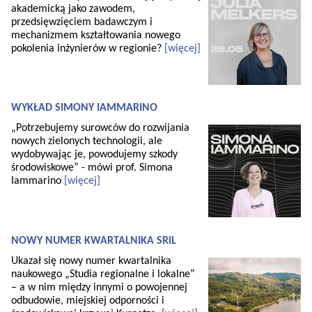
akademicką jako zawodem,
przedsięwzięciem badawczym i
mechanizmem kształtowania nowego
pokolenia inżynierów w regionie?
[więcej]
WYKŁAD SIMONY IAMMARINO
„Potrzebujemy surowców do rozwijania
nowych zielonych technologii, ale
wydobywając je, powodujemy szkody
środowiskowe” - mówi prof. Simona
Iammarino
[więcej]
NOWY NUMER KWARTALNIKA SRiL
Ukazał się nowy numer kwartalnika
naukowego „Studia regionalne i lokalne”
– a w nim między innymi o powojennej
odbudowie, miejskiej odporności i