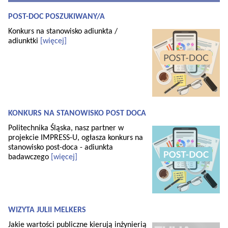
POST-DOC POSZUKIWANY/A
Konkurs na stanowisko adiunkta /
adiunktki
[więcej]
KONKURS NA STANOWISKO POST DOCA
Politechnika Śląska, nasz partner w
projekcie IMPRESS-U, ogłasza konkurs na
stanowisko post-doca - adiunkta
badawczego
[więcej]
WIZYTA JULII MELKERS
Jakie wartości publiczne kierują inżynierią