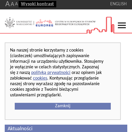
A
A
A
Wysoki kontrast
ENGLISH
Na naszej stronie korzystamy z cookies
(ciasteczek) umożliwiających zapisywanie
informacji na urządzeniu użytkownika. Stosujemy
je wyłącznie w celach statystycznych. Zapoznaj
się z naszą
polityką prywatności
oraz opisem jak
zablokować
cookies
. Kontynuując przeglądanie
naszej strony wyrażasz zgodę na pozostawianie
cookies zgodnie z Twoimi bieżącymi
ustawieniami przeglądarki.
Zamknij
Aktualności