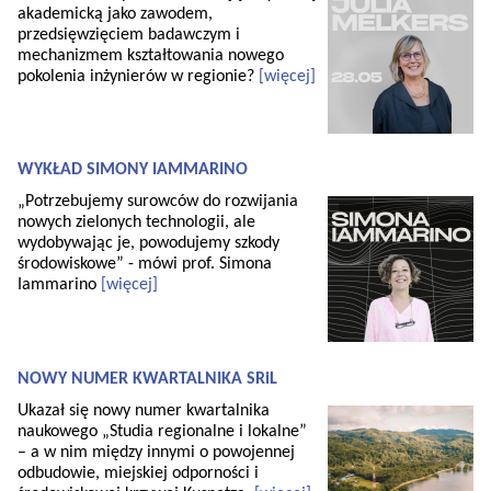
akademicką jako zawodem,
przedsięwzięciem badawczym i
mechanizmem kształtowania nowego
pokolenia inżynierów w regionie?
[więcej]
WYKŁAD SIMONY IAMMARINO
„Potrzebujemy surowców do rozwijania
nowych zielonych technologii, ale
wydobywając je, powodujemy szkody
środowiskowe” - mówi prof. Simona
Iammarino
[więcej]
NOWY NUMER KWARTALNIKA SRiL
Ukazał się nowy numer kwartalnika
naukowego „Studia regionalne i lokalne”
– a w nim między innymi o powojennej
odbudowie, miejskiej odporności i