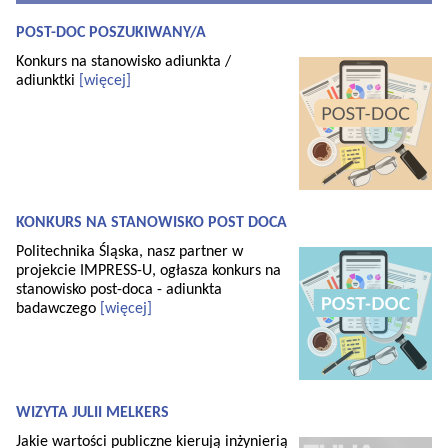
POST-DOC POSZUKIWANY/A
Konkurs na stanowisko adiunkta /
adiunktki
[więcej]
KONKURS NA STANOWISKO POST DOCA
Politechnika Śląska, nasz partner w
projekcie IMPRESS-U, ogłasza konkurs na
stanowisko post-doca - adiunkta
badawczego
[więcej]
WIZYTA JULII MELKERS
Jakie wartości publiczne kierują inżynierią