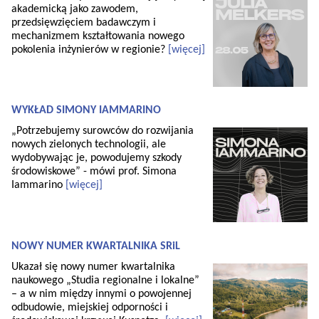
akademicką jako zawodem,
przedsięwzięciem badawczym i
mechanizmem kształtowania nowego
pokolenia inżynierów w regionie?
[więcej]
WYKŁAD SIMONY IAMMARINO
„Potrzebujemy surowców do rozwijania
nowych zielonych technologii, ale
wydobywając je, powodujemy szkody
środowiskowe” - mówi prof. Simona
Iammarino
[więcej]
NOWY NUMER KWARTALNIKA SRiL
Ukazał się nowy numer kwartalnika
naukowego „Studia regionalne i lokalne”
– a w nim między innymi o powojennej
odbudowie, miejskiej odporności i