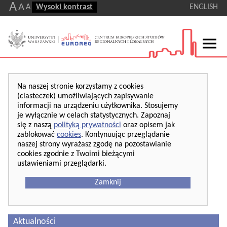
A
A
A
Wysoki kontrast
ENGLISH
Na naszej stronie korzystamy z cookies
(ciasteczek) umożliwiających zapisywanie
informacji na urządzeniu użytkownika. Stosujemy
je wyłącznie w celach statystycznych. Zapoznaj
się z naszą
polityką prywatności
oraz opisem jak
zablokować
cookies
. Kontynuując przeglądanie
naszej strony wyrażasz zgodę na pozostawianie
cookies zgodnie z Twoimi bieżącymi
ustawieniami przeglądarki.
Zamknij
Aktualności