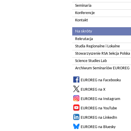
Seminaria
Konferencje
Kontakt
Na skróty
Rekrutacja
Studia Regionalne i Lokalne
Stowarzyszenie RSA Sekcja Polska
Science Studies Lab
Archiwum Seminariów EUROREG
EUROREG na Facebooku
EUROREG na X
EUROREG na Instagram
EUROREG na YouTube
EUROREG na LinkedIn
EUROREG na Bluesky