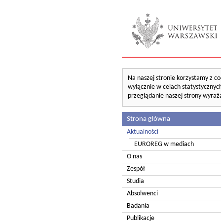
Na naszej stronie korzystamy z co
wyłącznie w celach statystycznych
przeglądanie naszej strony wyraż
Strona główna
Aktualności
EUROREG w mediach
O nas
Zespół
Studia
Absolwenci
Badania
Publikacje