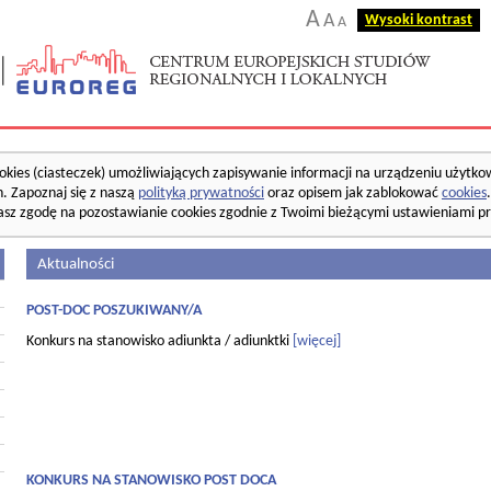
A
A
Wysoki kontrast
A
okies (ciasteczek) umożliwiających zapisywanie informacji na urządzeniu użytko
. Zapoznaj się z naszą
polityką prywatności
oraz opisem jak zablokować
cookies
asz zgodę na pozostawianie cookies zgodnie z Twoimi bieżącymi ustawieniami pr
Aktualności
POST-DOC POSZUKIWANY/A
Konkurs na stanowisko adiunkta / adiunktki
[więcej]
KONKURS NA STANOWISKO POST DOCA