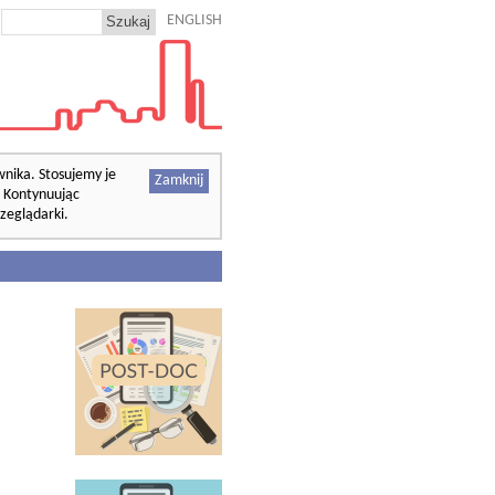
ENGLISH
wnika. Stosujemy je
Zamknij
. Kontynuując
zeglądarki.