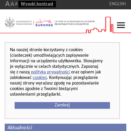
A
A
A
Wysoki kontrast
ENGLISH
Na naszej stronie korzystamy z cookies
(ciasteczek) umożliwiających zapisywanie
informacji na urządzeniu użytkownika. Stosujemy
je wyłącznie w celach statystycznych. Zapoznaj
się z naszą
polityką prywatności
oraz opisem jak
zablokować
cookies
. Kontynuując przeglądanie
naszej strony wyrażasz zgodę na pozostawianie
cookies zgodnie z Twoimi bieżącymi
ustawieniami przeglądarki.
Zamknij
Aktualności