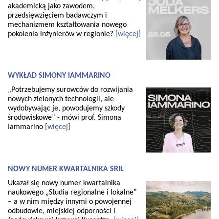
akademicką jako zawodem,
przedsięwzięciem badawczym i
mechanizmem kształtowania nowego
pokolenia inżynierów w regionie?
[więcej]
WYKŁAD SIMONY IAMMARINO
„Potrzebujemy surowców do rozwijania
nowych zielonych technologii, ale
wydobywając je, powodujemy szkody
środowiskowe” - mówi prof. Simona
Iammarino
[więcej]
NOWY NUMER KWARTALNIKA SRiL
Ukazał się nowy numer kwartalnika
naukowego „Studia regionalne i lokalne”
– a w nim między innymi o powojennej
odbudowie, miejskiej odporności i