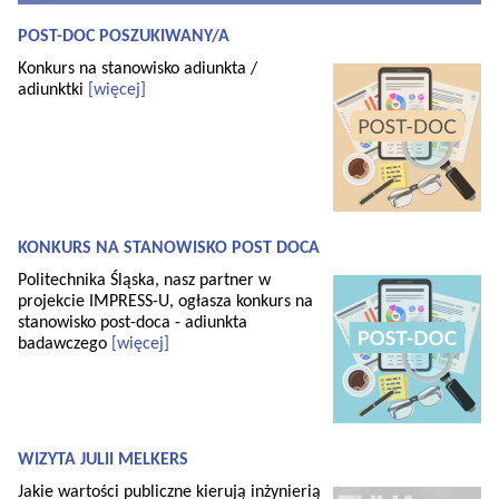
POST-DOC POSZUKIWANY/A
Konkurs na stanowisko adiunkta /
adiunktki
[więcej]
KONKURS NA STANOWISKO POST DOCA
Politechnika Śląska, nasz partner w
projekcie IMPRESS-U, ogłasza konkurs na
stanowisko post-doca - adiunkta
badawczego
[więcej]
WIZYTA JULII MELKERS
Jakie wartości publiczne kierują inżynierią