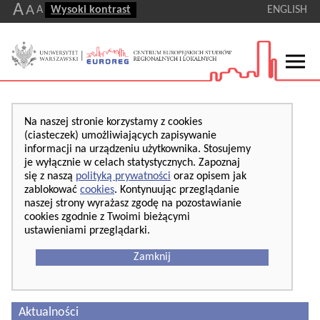
A
A
A
Wysoki kontrast
ENGLISH
Na naszej stronie korzystamy z cookies
(ciasteczek) umożliwiających zapisywanie
informacji na urządzeniu użytkownika. Stosujemy
je wyłącznie w celach statystycznych. Zapoznaj
się z naszą
polityką prywatności
oraz opisem jak
zablokować
cookies
. Kontynuując przeglądanie
naszej strony wyrażasz zgodę na pozostawianie
cookies zgodnie z Twoimi bieżącymi
ustawieniami przeglądarki.
Zamknij
Aktualności