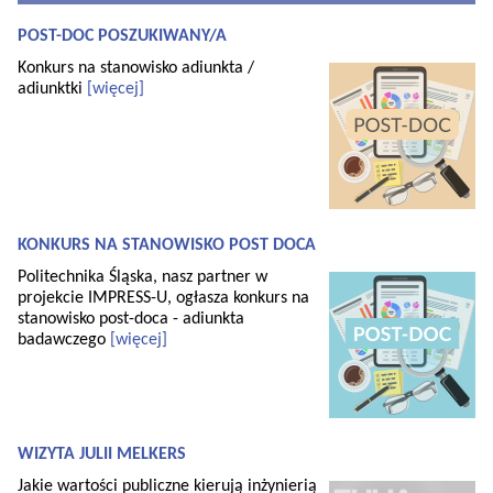
POST-DOC POSZUKIWANY/A
Konkurs na stanowisko adiunkta /
adiunktki
[więcej]
KONKURS NA STANOWISKO POST DOCA
Politechnika Śląska, nasz partner w
projekcie IMPRESS-U, ogłasza konkurs na
stanowisko post-doca - adiunkta
badawczego
[więcej]
WIZYTA JULII MELKERS
Jakie wartości publiczne kierują inżynierią