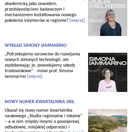
akademicką jako zawodem,
przedsięwzięciem badawczym i
mechanizmem kształtowania nowego
pokolenia inżynierów w regionie?
[więcej]
WYKŁAD SIMONY IAMMARINO
„Potrzebujemy surowców do rozwijania
nowych zielonych technologii, ale
wydobywając je, powodujemy szkody
środowiskowe” - mówi prof. Simona
Iammarino
[więcej]
NOWY NUMER KWARTALNIKA SRiL
Ukazał się nowy numer kwartalnika
naukowego „Studia regionalne i lokalne”
– a w nim między innymi o powojennej
odbudowie, miejskiej odporności i