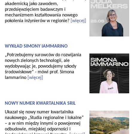
akademicką jako zawodem,
przedsięwzięciem badawczym i
mechanizmem kształtowania nowego
pokolenia inżynierów w regionie?
[więcej]
WYKŁAD SIMONY IAMMARINO
„Potrzebujemy surowców do rozwijania
nowych zielonych technologii, ale
wydobywając je, powodujemy szkody
środowiskowe” - mówi prof. Simona
Iammarino
[więcej]
NOWY NUMER KWARTALNIKA SRiL
Ukazał się nowy numer kwartalnika
naukowego „Studia regionalne i lokalne”
– a w nim między innymi o powojennej
odbudowie, miejskiej odporności i