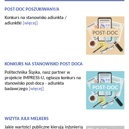
POST-DOC POSZUKIWANY/A
Konkurs na stanowisko adiunkta /
adiunktki
[więcej]
KONKURS NA STANOWISKO POST DOCA
Politechnika Śląska, nasz partner w
projekcie IMPRESS-U, ogłasza konkurs na
stanowisko post-doca - adiunkta
badawczego
[więcej]
WIZYTA JULII MELKERS
Jakie wartości publiczne kierują inżynierią