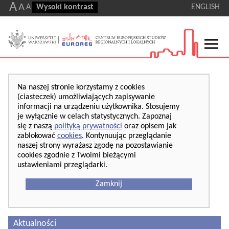
A
A
A
Wysoki kontrast
ENGLISH
Na naszej stronie korzystamy z cookies
(ciasteczek) umożliwiających zapisywanie
informacji na urządzeniu użytkownika. Stosujemy
je wyłącznie w celach statystycznych. Zapoznaj
się z naszą
polityką prywatności
oraz opisem jak
zablokować
cookies
. Kontynuując przeglądanie
naszej strony wyrażasz zgodę na pozostawianie
cookies zgodnie z Twoimi bieżącymi
ustawieniami przeglądarki.
Zamknij
Aktualności