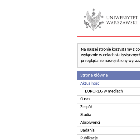
Na naszej stronie korzystamy z co
wyłącznie w celach statystycznych
przeglądanie naszej strony wyraż
Strona główna
Aktualności
EUROREG w mediach
O nas
Zespół
Studia
Absolwenci
Badania
Publikacje