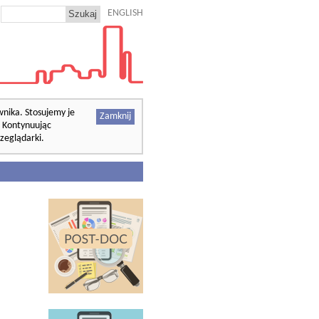
ENGLISH
wnika. Stosujemy je
Zamknij
. Kontynuując
zeglądarki.