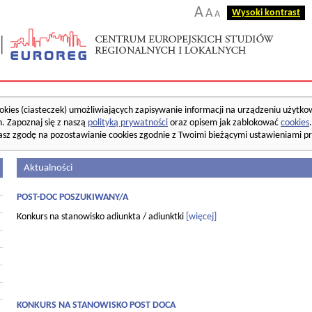
A
A
Wysoki kontrast
A
okies (ciasteczek) umożliwiających zapisywanie informacji na urządzeniu użytko
. Zapoznaj się z naszą
polityką prywatności
oraz opisem jak zablokować
cookies
asz zgodę na pozostawianie cookies zgodnie z Twoimi bieżącymi ustawieniami pr
Aktualności
POST-DOC POSZUKIWANY/A
Konkurs na stanowisko adiunkta / adiunktki
[więcej]
KONKURS NA STANOWISKO POST DOCA