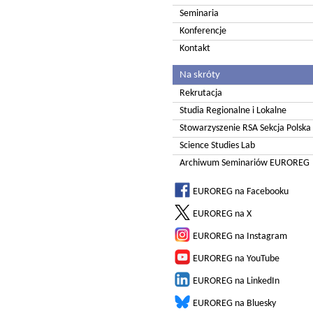
Seminaria
Konferencje
Kontakt
Na skróty
Rekrutacja
Studia Regionalne i Lokalne
Stowarzyszenie RSA Sekcja Polska
Science Studies Lab
Archiwum Seminariów EUROREG
EUROREG na Facebooku
EUROREG na X
EUROREG na Instagram
EUROREG na YouTube
EUROREG na LinkedIn
EUROREG na Bluesky