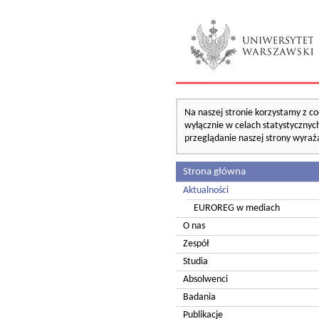
Na naszej stronie korzystamy z co
wyłącznie w celach statystycznych
przeglądanie naszej strony wyraż
Strona główna
Aktualności
EUROREG w mediach
O nas
Zespół
Studia
Absolwenci
Badania
Publikacje