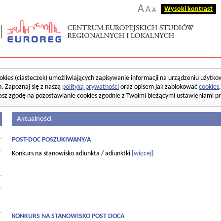
A
A
Wysoki kontrast
A
okies (ciasteczek) umożliwiających zapisywanie informacji na urządzeniu użytko
. Zapoznaj się z naszą
polityką prywatności
oraz opisem jak zablokować
cookies
asz zgodę na pozostawianie cookies zgodnie z Twoimi bieżącymi ustawieniami pr
Aktualności
POST-DOC POSZUKIWANY/A
Konkurs na stanowisko adiunkta / adiunktki
[więcej]
KONKURS NA STANOWISKO POST DOCA