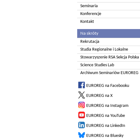
Seminaria
Konferencje
Kontakt
Na skróty
Rekrutacja
Studia Regionalne i Lokalne
Stowarzyszenie RSA Sekcja Polska
Science Studies Lab
Archiwum Seminariów EUROREG
EUROREG na Facebooku
EUROREG na X
EUROREG na Instagram
EUROREG na YouTube
EUROREG na LinkedIn
EUROREG na Bluesky