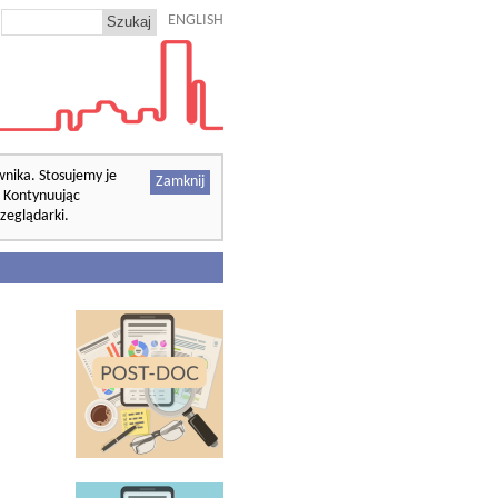
ENGLISH
wnika. Stosujemy je
Zamknij
. Kontynuując
zeglądarki.