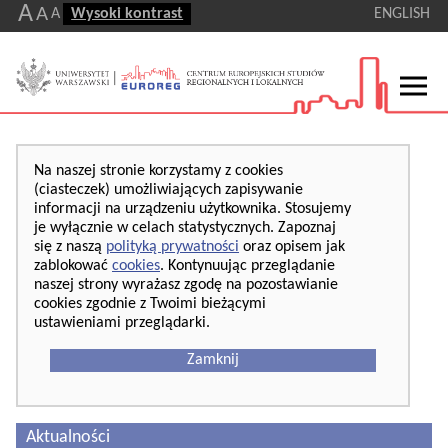
A
A
A
Wysoki kontrast
ENGLISH
Na naszej stronie korzystamy z cookies
(ciasteczek) umożliwiających zapisywanie
informacji na urządzeniu użytkownika. Stosujemy
je wyłącznie w celach statystycznych. Zapoznaj
się z naszą
polityką prywatności
oraz opisem jak
zablokować
cookies
. Kontynuując przeglądanie
naszej strony wyrażasz zgodę na pozostawianie
cookies zgodnie z Twoimi bieżącymi
ustawieniami przeglądarki.
Zamknij
Aktualności