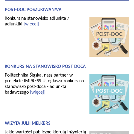
POST-DOC POSZUKIWANY/A
Konkurs na stanowisko adiunkta /
adiunktki
[więcej]
KONKURS NA STANOWISKO POST DOCA
Politechnika Śląska, nasz partner w
projekcie IMPRESS-U, ogłasza konkurs na
stanowisko post-doca - adiunkta
badawczego
[więcej]
WIZYTA JULII MELKERS
Jakie wartości publiczne kierują inżynierią