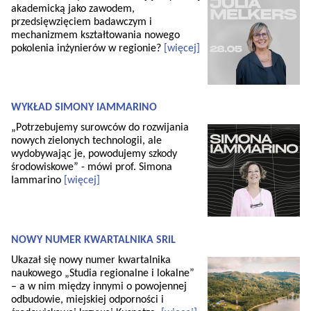
akademicką jako zawodem,
przedsięwzięciem badawczym i
mechanizmem kształtowania nowego
pokolenia inżynierów w regionie?
[więcej]
WYKŁAD SIMONY IAMMARINO
„Potrzebujemy surowców do rozwijania
nowych zielonych technologii, ale
wydobywając je, powodujemy szkody
środowiskowe” - mówi prof. Simona
Iammarino
[więcej]
NOWY NUMER KWARTALNIKA SRiL
Ukazał się nowy numer kwartalnika
naukowego „Studia regionalne i lokalne”
– a w nim między innymi o powojennej
odbudowie, miejskiej odporności i