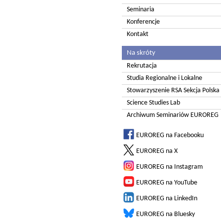
Seminaria
Konferencje
Kontakt
Na skróty
Rekrutacja
Studia Regionalne i Lokalne
Stowarzyszenie RSA Sekcja Polska
Science Studies Lab
Archiwum Seminariów EUROREG
EUROREG na Facebooku
EUROREG na X
EUROREG na Instagram
EUROREG na YouTube
EUROREG na LinkedIn
EUROREG na Bluesky