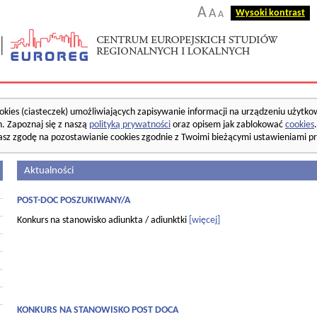
A
A
Wysoki kontrast
A
okies (ciasteczek) umożliwiających zapisywanie informacji na urządzeniu użytko
. Zapoznaj się z naszą
polityką prywatności
oraz opisem jak zablokować
cookies
asz zgodę na pozostawianie cookies zgodnie z Twoimi bieżącymi ustawieniami pr
Aktualności
POST-DOC POSZUKIWANY/A
Konkurs na stanowisko adiunkta / adiunktki
[więcej]
KONKURS NA STANOWISKO POST DOCA