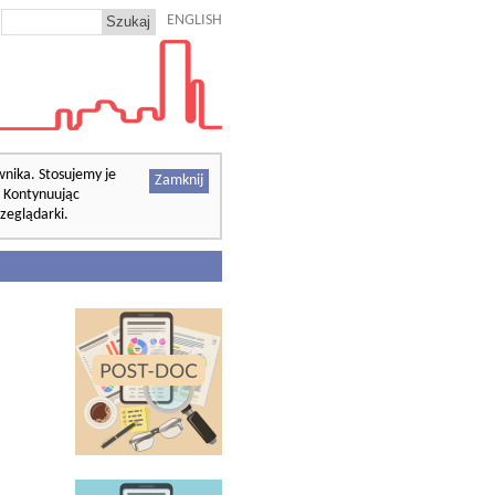
ENGLISH
wnika. Stosujemy je
Zamknij
. Kontynuując
zeglądarki.