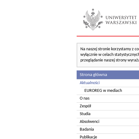
Na naszej stronie korzystamy z co
wyłącznie w celach statystycznych
przeglądanie naszej strony wyraż
Strona główna
Aktualności
EUROREG w mediach
O nas
Zespół
Studia
Absolwenci
Badania
Publikacje