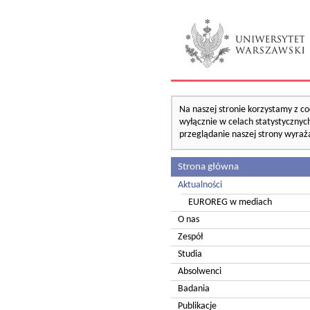
Na naszej stronie korzystamy z co
wyłącznie w celach statystycznych
przeglądanie naszej strony wyraż
Strona główna
Aktualności
EUROREG w mediach
O nas
Zespół
Studia
Absolwenci
Badania
Publikacje