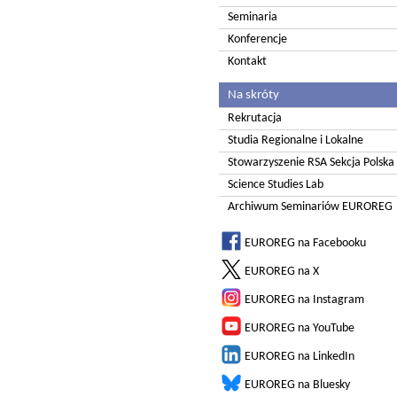
Seminaria
Konferencje
Kontakt
Na skróty
Rekrutacja
Studia Regionalne i Lokalne
Stowarzyszenie RSA Sekcja Polska
Science Studies Lab
Archiwum Seminariów EUROREG
EUROREG na Facebooku
EUROREG na X
EUROREG na Instagram
EUROREG na YouTube
EUROREG na LinkedIn
EUROREG na Bluesky