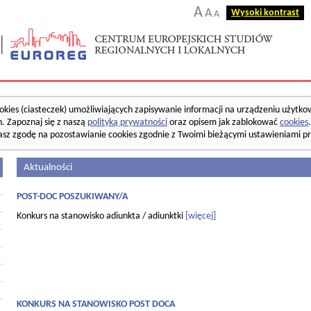
A
A
Wysoki kontrast
A
okies (ciasteczek) umożliwiających zapisywanie informacji na urządzeniu użytko
. Zapoznaj się z naszą
polityką prywatności
oraz opisem jak zablokować
cookies
asz zgodę na pozostawianie cookies zgodnie z Twoimi bieżącymi ustawieniami pr
Aktualności
POST-DOC POSZUKIWANY/A
Konkurs na stanowisko adiunkta / adiunktki
[więcej]
KONKURS NA STANOWISKO POST DOCA