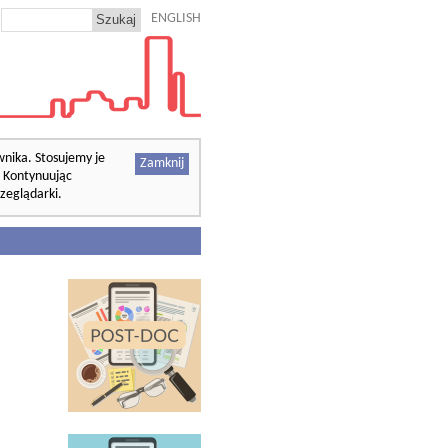
ENGLISH
wnika. Stosujemy je
Zamknij
. Kontynuując
zeglądarki.