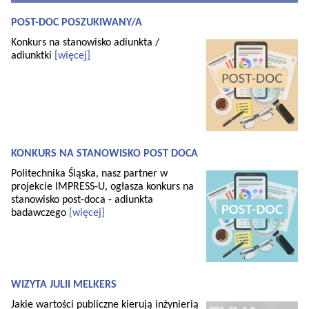
POST-DOC POSZUKIWANY/A
Konkurs na stanowisko adiunkta /
adiunktki
[więcej]
KONKURS NA STANOWISKO POST DOCA
Politechnika Śląska, nasz partner w
projekcie IMPRESS-U, ogłasza konkurs na
stanowisko post-doca - adiunkta
badawczego
[więcej]
WIZYTA JULII MELKERS
Jakie wartości publiczne kierują inżynierią