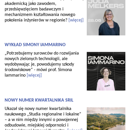
akademicką jako zawodem,
przedsięwzięciem badawczym i
mechanizmem kształtowania nowego
pokolenia inżynierów w regionie?
[więcej]
WYKŁAD SIMONY IAMMARINO
„Potrzebujemy surowców do rozwijania
nowych zielonych technologii, ale
wydobywając je, powodujemy szkody
środowiskowe” - mówi prof. Simona
Iammarino
[więcej]
NOWY NUMER KWARTALNIKA SRiL
Ukazał się nowy numer kwartalnika
naukowego „Studia regionalne i lokalne”
– a w nim między innymi o powojennej
odbudowie, miejskiej odporności i