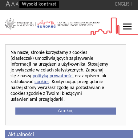
A
A
A
Wysoki kontrast
ENGLISH
Na naszej stronie korzystamy z cookies
(ciasteczek) umożliwiających zapisywanie
informacji na urządzeniu użytkownika. Stosujemy
je wyłącznie w celach statystycznych. Zapoznaj
się z naszą
polityką prywatności
oraz opisem jak
zablokować
cookies
. Kontynuując przeglądanie
naszej strony wyrażasz zgodę na pozostawianie
cookies zgodnie z Twoimi bieżącymi
ustawieniami przeglądarki.
Zamknij
Aktualności