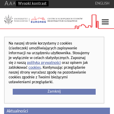
A
A
A
Wysoki kontrast
ENGLISH
Na naszej stronie korzystamy z cookies
(ciasteczek) umożliwiających zapisywanie
informacji na urządzeniu użytkownika. Stosujemy
je wyłącznie w celach statystycznych. Zapoznaj
się z naszą
polityką prywatności
oraz opisem jak
zablokować
cookies
. Kontynuując przeglądanie
naszej strony wyrażasz zgodę na pozostawianie
cookies zgodnie z Twoimi bieżącymi
ustawieniami przeglądarki.
Zamknij
Aktualności