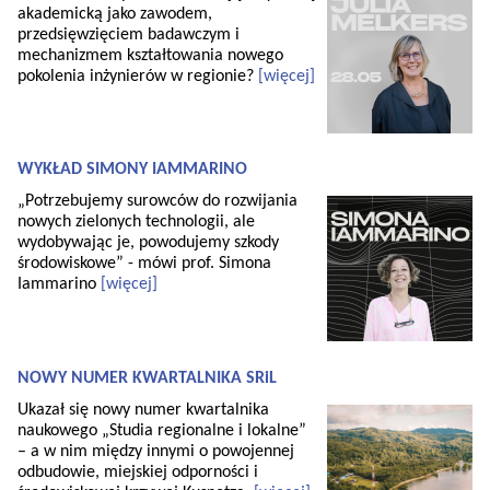
akademicką jako zawodem,
przedsięwzięciem badawczym i
mechanizmem kształtowania nowego
pokolenia inżynierów w regionie?
[więcej]
WYKŁAD SIMONY IAMMARINO
„Potrzebujemy surowców do rozwijania
nowych zielonych technologii, ale
wydobywając je, powodujemy szkody
środowiskowe” - mówi prof. Simona
Iammarino
[więcej]
NOWY NUMER KWARTALNIKA SRiL
Ukazał się nowy numer kwartalnika
naukowego „Studia regionalne i lokalne”
– a w nim między innymi o powojennej
odbudowie, miejskiej odporności i