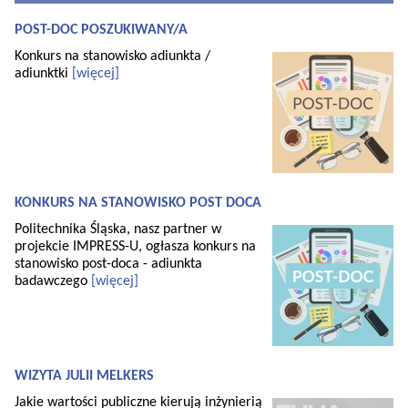
POST-DOC POSZUKIWANY/A
Konkurs na stanowisko adiunkta /
adiunktki
[więcej]
KONKURS NA STANOWISKO POST DOCA
Politechnika Śląska, nasz partner w
projekcie IMPRESS-U, ogłasza konkurs na
stanowisko post-doca - adiunkta
badawczego
[więcej]
WIZYTA JULII MELKERS
Jakie wartości publiczne kierują inżynierią