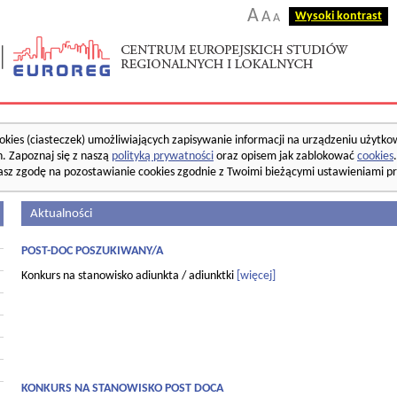
A
A
Wysoki kontrast
A
okies (ciasteczek) umożliwiających zapisywanie informacji na urządzeniu użytko
. Zapoznaj się z naszą
polityką prywatności
oraz opisem jak zablokować
cookies
asz zgodę na pozostawianie cookies zgodnie z Twoimi bieżącymi ustawieniami pr
Aktualności
POST-DOC POSZUKIWANY/A
Konkurs na stanowisko adiunkta / adiunktki
[więcej]
KONKURS NA STANOWISKO POST DOCA