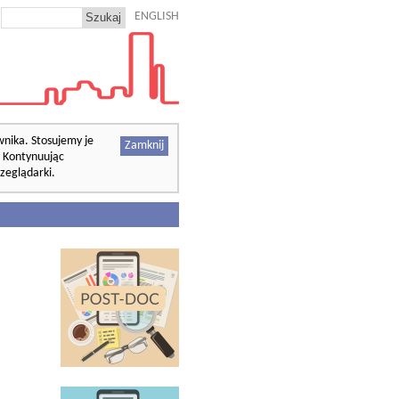
ENGLISH
wnika. Stosujemy je
Zamknij
. Kontynuując
zeglądarki.