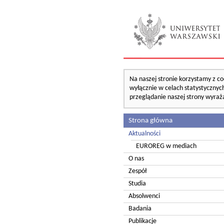
Na naszej stronie korzystamy z co
wyłącznie w celach statystycznych
przeglądanie naszej strony wyraż
Strona główna
Aktualności
EUROREG w mediach
O nas
Zespół
Studia
Absolwenci
Badania
Publikacje