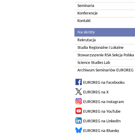
Seminaria
Konferencje
Kontakt
Na skróty
Rekrutacja
Studia Regionalne i Lokalne
Stowarzyszenie RSA Sekcja Polska
Science Studies Lab
Archiwum Seminariów EUROREG
EUROREG na Facebooku
EUROREG na X
EUROREG na Instagram
EUROREG na YouTube
EUROREG na LinkedIn
EUROREG na Bluesky